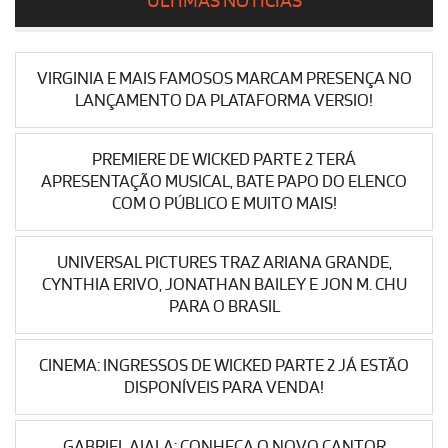
ÚLTIMAS NOTÍCIAS
VIRGINIA E MAIS FAMOSOS MARCAM PRESENÇA NO
LANÇAMENTO DA PLATAFORMA VERSIO!
PREMIERE DE WICKED PARTE 2 TERÁ
APRESENTAÇÃO MUSICAL, BATE PAPO DO ELENCO
COM O PÚBLICO E MUITO MAIS!
UNIVERSAL PICTURES TRAZ ARIANA GRANDE,
CYNTHIA ERIVO, JONATHAN BAILEY E JON M. CHU
PARA O BRASIL
CINEMA: INGRESSOS DE WICKED PARTE 2 JÁ ESTÃO
DISPONÍVEIS PARA VENDA!
GABRIEL AIALA: CONHEÇA O NOVO CANTOR