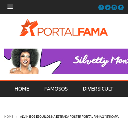
HOME
FAMOSOS
DIVERSICULT
MÚSICA
FILMES | SÉRIES | TV
HOME
ALVIN E OS ESQUILOS NA ESTRADA POSTER PORTAL FAMA 241215 CAPA