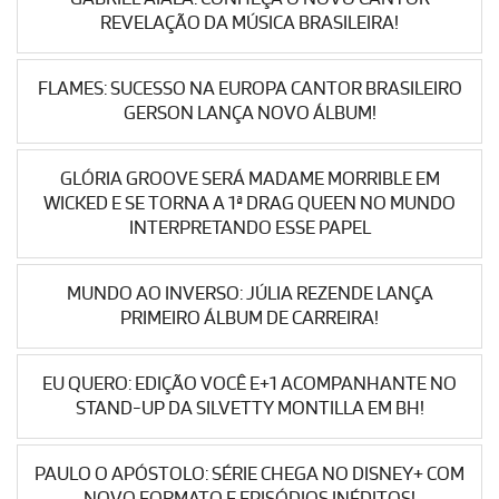
REVELAÇÃO DA MÚSICA BRASILEIRA!
FLAMES: SUCESSO NA EUROPA CANTOR BRASILEIRO
GERSON LANÇA NOVO ÁLBUM!
GLÓRIA GROOVE SERÁ MADAME MORRIBLE EM
WICKED E SE TORNA A 1ª DRAG QUEEN NO MUNDO
INTERPRETANDO ESSE PAPEL
MUNDO AO INVERSO: JÚLIA REZENDE LANÇA
PRIMEIRO ÁLBUM DE CARREIRA!
EU QUERO: EDIÇÃO VOCÊ E+1 ACOMPANHANTE NO
STAND-UP DA SILVETTY MONTILLA EM BH!
PAULO O APÓSTOLO: SÉRIE CHEGA NO DISNEY+ COM
NOVO FORMATO E EPISÓDIOS INÉDITOS!