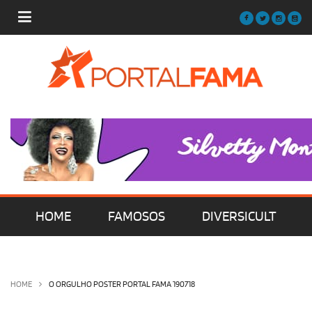
HOME
FAMOSOS
DIVERSICULT
MÚSICA
FILMES | SÉRIES | TV
HOME
O ORGULHO POSTER PORTAL FAMA 190718