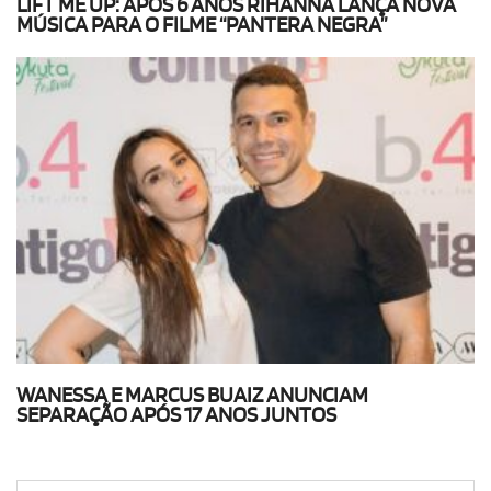
LIFT ME UP: APÓS 6 ANOS RIHANNA LANÇA NOVA
MÚSICA PARA O FILME “PANTERA NEGRA”
WANESSA E MARCUS BUAIZ ANUNCIAM
SEPARAÇÃO APÓS 17 ANOS JUNTOS