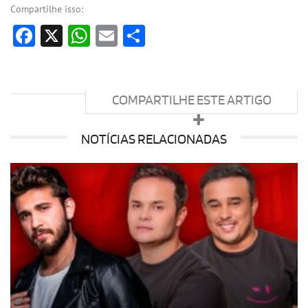
Compartilhe isso:
Facebook
X
WhatsApp
Email
Share
COMPARTILHE ESTE ARTIGO
NOTÍCIAS RELACIONADAS