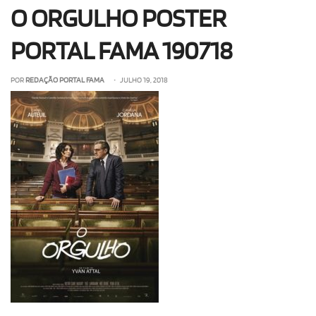
O ORGULHO POSTER
OLHA ISSO!
EU QUERO!
PORTAL FAMA 190718
POR
REDAÇÃO PORTAL FAMA
• JULHO 19, 2018