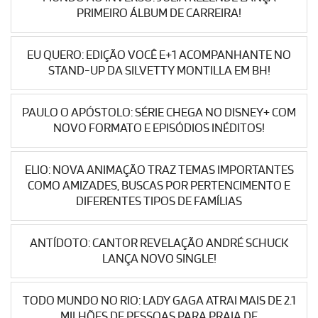
PRIMEIRO ÁLBUM DE CARREIRA!
EU QUERO: EDIÇÃO VOCÊ E+1 ACOMPANHANTE NO
STAND-UP DA SILVETTY MONTILLA EM BH!
PAULO O APÓSTOLO: SÉRIE CHEGA NO DISNEY+ COM
NOVO FORMATO E EPISÓDIOS INÉDITOS!
ELIO: NOVA ANIMAÇÃO TRAZ TEMAS IMPORTANTES
COMO AMIZADES, BUSCAS POR PERTENCIMENTO E
DIFERENTES TIPOS DE FAMÍLIAS
ANTÍDOTO: CANTOR REVELAÇÃO ANDRÉ SCHUCK
LANÇA NOVO SINGLE!
TODO MUNDO NO RIO: LADY GAGA ATRAI MAIS DE 2.1
MILHÕES DE PESSOAS PARA PRAIA DE