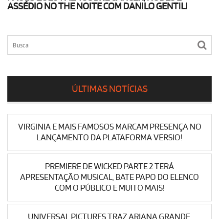
ASSÉDIO NO THE NOITE COM DANILO GENTILI
ÚLTIMAS NOTÍCIAS
VIRGINIA E MAIS FAMOSOS MARCAM PRESENÇA NO
LANÇAMENTO DA PLATAFORMA VERSIO!
PREMIERE DE WICKED PARTE 2 TERÁ
APRESENTAÇÃO MUSICAL, BATE PAPO DO ELENCO
COM O PÚBLICO E MUITO MAIS!
UNIVERSAL PICTURES TRAZ ARIANA GRANDE,