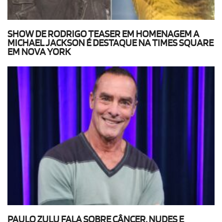
SHOW DE RODRIGO TEASER EM HOMENAGEM A
MICHAEL JACKSON É DESTAQUE NA TIMES SQUARE
EM NOVA YORK
PAULO ZULU FALA SOBRE CÂNCER, NUDES E