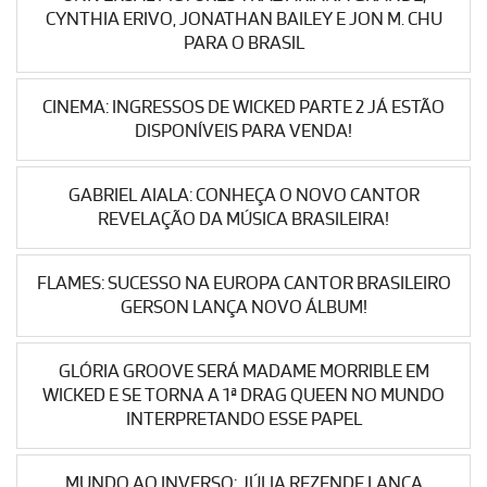
CYNTHIA ERIVO, JONATHAN BAILEY E JON M. CHU
PARA O BRASIL
CINEMA: INGRESSOS DE WICKED PARTE 2 JÁ ESTÃO
DISPONÍVEIS PARA VENDA!
GABRIEL AIALA: CONHEÇA O NOVO CANTOR
REVELAÇÃO DA MÚSICA BRASILEIRA!
FLAMES: SUCESSO NA EUROPA CANTOR BRASILEIRO
GERSON LANÇA NOVO ÁLBUM!
GLÓRIA GROOVE SERÁ MADAME MORRIBLE EM
WICKED E SE TORNA A 1ª DRAG QUEEN NO MUNDO
INTERPRETANDO ESSE PAPEL
MUNDO AO INVERSO: JÚLIA REZENDE LANÇA