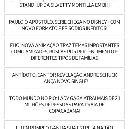
STAND-UP DA SILVETTY MONTILLA EM BH!
PAULO O APÓSTOLO: SÉRIE CHEGA NO DISNEY+ COM
NOVO FORMATO E EPISÓDIOS INÉDITOS!
ELIO: NOVA ANIMAÇÃO TRAZ TEMAS IMPORTANTES
COMO AMIZADES, BUSCAS POR PERTENCIMENTO E
DIFERENTES TIPOS DE FAMÍLIAS
ANTÍDOTO: CANTOR REVELAÇÃO ANDRÉ SCHUCK
LANÇA NOVO SINGLE!
TODO MUNDO NO RIO: LADY GAGA ATRAI MAIS DE 2.1
MILHÕES DE PESSOAS PARA PRAIA DE
COPACABANA!
ELLEN POMPEO GANHA SUA ESTRELA NA TÃO