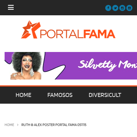
HOME
FAMOSOS
DIVERSICULT
MÚSICA
FILMES | SÉRIES | TV
HOME
RUTH & ALEX POSTER PORTAL FAMA 051115