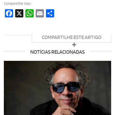
Compartilhe isso:
Facebook
X
WhatsApp
Email
Share
COMPARTILHE ESTE ARTIGO
NOTÍCIAS RELACIONADAS