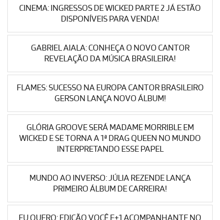
CINEMA: INGRESSOS DE WICKED PARTE 2 JÁ ESTÃO
DISPONÍVEIS PARA VENDA!
GABRIEL AIALA: CONHEÇA O NOVO CANTOR
REVELAÇÃO DA MÚSICA BRASILEIRA!
FLAMES: SUCESSO NA EUROPA CANTOR BRASILEIRO
GERSON LANÇA NOVO ÁLBUM!
GLÓRIA GROOVE SERÁ MADAME MORRIBLE EM
WICKED E SE TORNA A 1ª DRAG QUEEN NO MUNDO
INTERPRETANDO ESSE PAPEL
MUNDO AO INVERSO: JÚLIA REZENDE LANÇA
PRIMEIRO ÁLBUM DE CARREIRA!
EU QUERO: EDIÇÃO VOCÊ E+1 ACOMPANHANTE NO