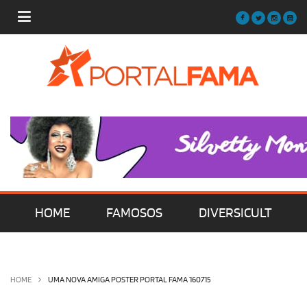
HOME
FAMOSOS
DIVERSICULT
MÚSICA
FILMES | SÉRIES | TV
HOME
UMA NOVA AMIGA POSTER PORTAL FAMA 160715