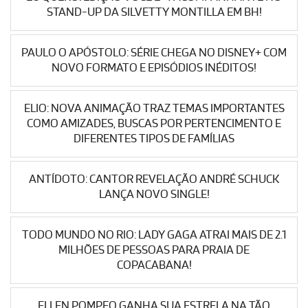
STAND-UP DA SILVETTY MONTILLA EM BH!
PAULO O APÓSTOLO: SÉRIE CHEGA NO DISNEY+ COM
NOVO FORMATO E EPISÓDIOS INÉDITOS!
ELIO: NOVA ANIMAÇÃO TRAZ TEMAS IMPORTANTES
COMO AMIZADES, BUSCAS POR PERTENCIMENTO E
DIFERENTES TIPOS DE FAMÍLIAS
ANTÍDOTO: CANTOR REVELAÇÃO ANDRÉ SCHUCK
LANÇA NOVO SINGLE!
TODO MUNDO NO RIO: LADY GAGA ATRAI MAIS DE 2.1
MILHÕES DE PESSOAS PARA PRAIA DE
COPACABANA!
ELLEN POMPEO GANHA SUA ESTRELA NA TÃO