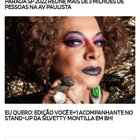
PARADA SP 2022 REÚNE MAIS DE 3 MILHÕES DE
PESSOAS NA AV PAULISTA
EU QUERO: EDIÇÃO VOCÊ E+1 ACOMPANHANTE NO
STAND-UP DA SILVETTY MONTILLA EM BH!