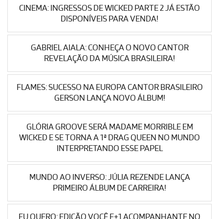
CINEMA: INGRESSOS DE WICKED PARTE 2 JÁ ESTÃO
DISPONÍVEIS PARA VENDA!
GABRIEL AIALA: CONHEÇA O NOVO CANTOR
REVELAÇÃO DA MÚSICA BRASILEIRA!
FLAMES: SUCESSO NA EUROPA CANTOR BRASILEIRO
GERSON LANÇA NOVO ÁLBUM!
GLÓRIA GROOVE SERÁ MADAME MORRIBLE EM
WICKED E SE TORNA A 1ª DRAG QUEEN NO MUNDO
INTERPRETANDO ESSE PAPEL
MUNDO AO INVERSO: JÚLIA REZENDE LANÇA
PRIMEIRO ÁLBUM DE CARREIRA!
EU QUERO: EDIÇÃO VOCÊ E+1 ACOMPANHANTE NO