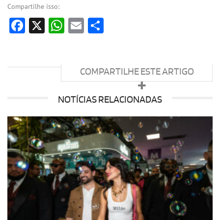
Compartilhe isso:
Facebook
X
WhatsApp
Email
Share
COMPARTILHE ESTE ARTIGO
NOTÍCIAS RELACIONADAS