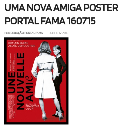
UMA NOVA AMIGA POSTER
OLHA ISSO!
EU QUERO!
PORTAL FAMA 160715
POR
REDAÇÃO PORTAL FAMA
• JULHO 17, 2015