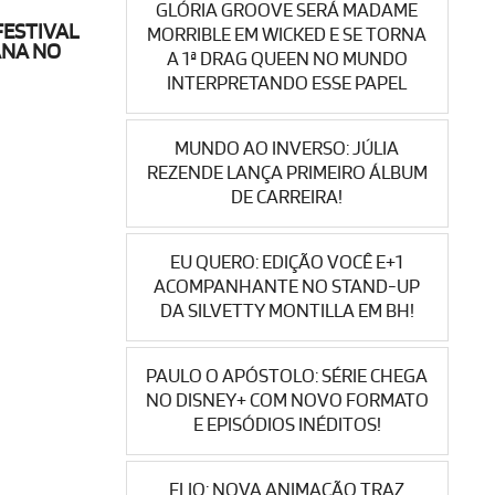
GLÓRIA GROOVE SERÁ MADAME
FESTIVAL
MORRIBLE EM WICKED E SE TORNA
ANA NO
A 1ª DRAG QUEEN NO MUNDO
INTERPRETANDO ESSE PAPEL
MUNDO AO INVERSO: JÚLIA
REZENDE LANÇA PRIMEIRO ÁLBUM
DE CARREIRA!
EU QUERO: EDIÇÃO VOCÊ E+1
ACOMPANHANTE NO STAND-UP
DA SILVETTY MONTILLA EM BH!
PAULO O APÓSTOLO: SÉRIE CHEGA
NO DISNEY+ COM NOVO FORMATO
E EPISÓDIOS INÉDITOS!
ELIO: NOVA ANIMAÇÃO TRAZ