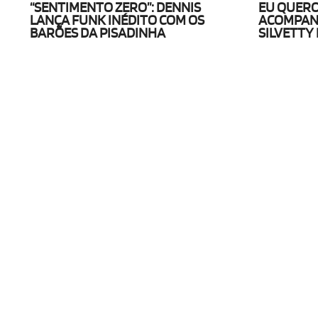
“SENTIMENTO ZERO”: DENNIS
EU QUERO
LANÇA FUNK INÉDITO COM OS
ACOMPAN
BARÕES DA PISADINHA
SILVETTY