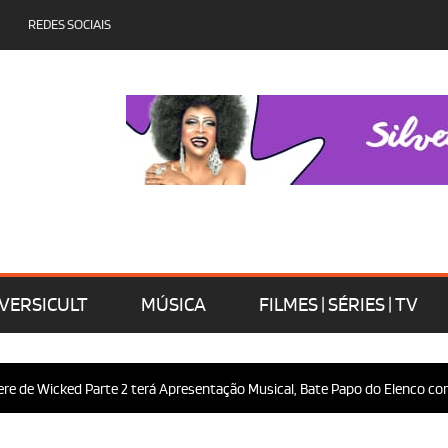
REDES SOCIAIS
VERSICULT
MÚSICA
FILMES | SÉRIES | TV
e Wicked Parte 2 terá Apresentação Musical, Bate Papo do Elenco com o P