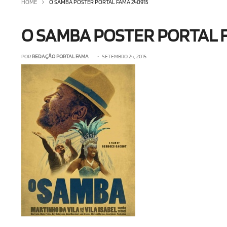
HOME
O SAMBA POSTER PORTAL FAMA 240915
O SAMBA POSTER PORTAL 
POR
REDAÇÃO PORTAL FAMA
• SETEMBRO 24, 2015