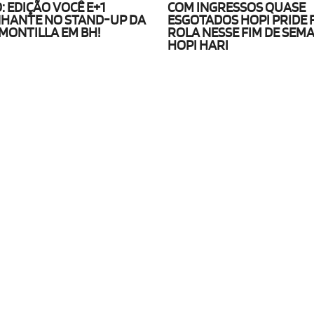
: EDIÇÃO VOCÊ E+1
COM INGRESSOS QUASE
HANTE NO STAND-UP DA
ESGOTADOS HOPI PRIDE 
 MONTILLA EM BH!
ROLA NESSE FIM DE SEM
HOPI HARI