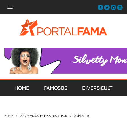
HOME
FAMOSOS
DIVERSICULT
MÚSICA
FILMES | SÉRIES | TV
HOME
JOGOS VORAZES FINAL CAPA PORTAL FAMA 191115