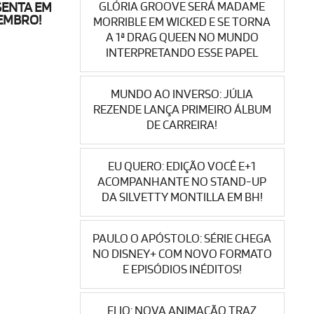
GLÓRIA GROOVE SERÁ MADAME
SENTA EM
VEMBRO!
MORRIBLE EM WICKED E SE TORNA
A 1ª DRAG QUEEN NO MUNDO
INTERPRETANDO ESSE PAPEL
MUNDO AO INVERSO: JÚLIA
REZENDE LANÇA PRIMEIRO ÁLBUM
DE CARREIRA!
EU QUERO: EDIÇÃO VOCÊ E+1
ACOMPANHANTE NO STAND-UP
DA SILVETTY MONTILLA EM BH!
PAULO O APÓSTOLO: SÉRIE CHEGA
NO DISNEY+ COM NOVO FORMATO
E EPISÓDIOS INÉDITOS!
ELIO: NOVA ANIMAÇÃO TRAZ