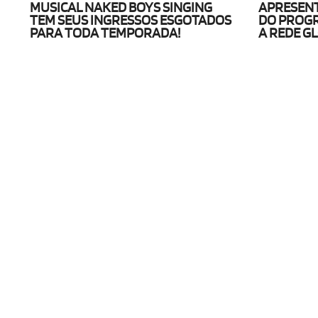
MUSICAL NAKED BOYS SINGING
APRESEN
TEM SEUS INGRESSOS ESGOTADOS
DO PROGR
PARA TODA TEMPORADA!
A REDE G