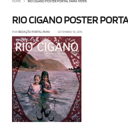
HOME
RIO CIGANO POSTER PORTAL FAMA 170915
RIO CIGANO POSTER PORTA
POR
REDAÇÃO PORTAL FAMA
• SETEMBRO 18, 2015