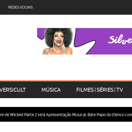
REDES SOCIAIS
VERSICULT
MÚSICA
FILMES | SÉRIES | TV
 Wicked Parte 2 terá Apresentação Musical, Bate Papo do Elenco com o Pú