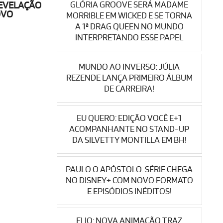
GLÓRIA GROOVE SERÁ MADAME
REVELAÇÃO
OVO
MORRIBLE EM WICKED E SE TORNA
A 1ª DRAG QUEEN NO MUNDO
INTERPRETANDO ESSE PAPEL
MUNDO AO INVERSO: JÚLIA
REZENDE LANÇA PRIMEIRO ÁLBUM
DE CARREIRA!
EU QUERO: EDIÇÃO VOCÊ E+1
ACOMPANHANTE NO STAND-UP
DA SILVETTY MONTILLA EM BH!
PAULO O APÓSTOLO: SÉRIE CHEGA
NO DISNEY+ COM NOVO FORMATO
E EPISÓDIOS INÉDITOS!
ELIO: NOVA ANIMAÇÃO TRAZ