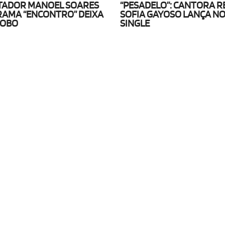
TADOR MANOEL SOARES
“PESADELO”: CANTORA 
AMA “ENCONTRO” DEIXA
SOFIA GAYOSO LANÇA N
LOBO
SINGLE