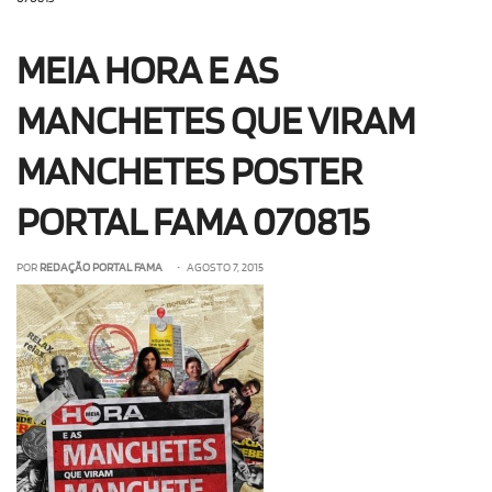
OLHA ISSO!
EU QUERO!
MEIA HORA E AS
MANCHETES QUE VIRAM
MANCHETES POSTER
PORTAL FAMA 070815
POR
REDAÇÃO PORTAL FAMA
• AGOSTO 7, 2015