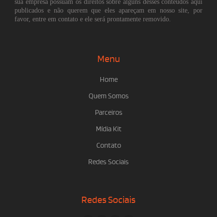
sua empresa possuam os direitos sobre alguns desses conteúdos aqui
publicados e não querem que eles apareçam em nosso site, por
favor, entre em contato e ele será prontamente removido.
Menu
Home
Quem Somos
Parceiros
Mídia Kit
Contato
Redes Sociais
Redes Sociais