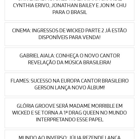
CYNTHIA ERIVO, JONATHAN BAILEY E JON M. CHU
PARA O BRASIL
CINEMA: INGRESSOS DE WICKED PARTE 2 JÁ ESTÃO
DISPONÍVEIS PARA VENDA!
GABRIEL AIALA: CONHEÇA O NOVO CANTOR
REVELAÇÃO DA MÚSICA BRASILEIRA!
FLAMES: SUCESSO NA EUROPA CANTOR BRASILEIRO
GERSON LANÇA NOVO ÁLBUM!
GLÓRIA GROOVE SERÁ MADAME MORRIBLE EM
WICKED E SE TORNA A 1ª DRAG QUEEN NO MUNDO
INTERPRETANDO ESSE PAPEL
MUNDO AO INVERSO: JÚLIA REZENDE LANÇA