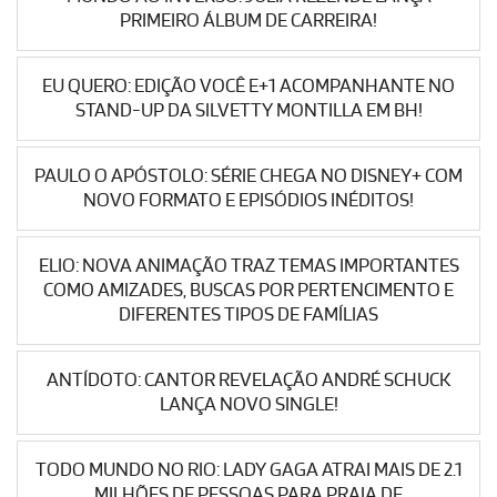
PRIMEIRO ÁLBUM DE CARREIRA!
EU QUERO: EDIÇÃO VOCÊ E+1 ACOMPANHANTE NO
STAND-UP DA SILVETTY MONTILLA EM BH!
PAULO O APÓSTOLO: SÉRIE CHEGA NO DISNEY+ COM
NOVO FORMATO E EPISÓDIOS INÉDITOS!
ELIO: NOVA ANIMAÇÃO TRAZ TEMAS IMPORTANTES
COMO AMIZADES, BUSCAS POR PERTENCIMENTO E
DIFERENTES TIPOS DE FAMÍLIAS
ANTÍDOTO: CANTOR REVELAÇÃO ANDRÉ SCHUCK
LANÇA NOVO SINGLE!
TODO MUNDO NO RIO: LADY GAGA ATRAI MAIS DE 2.1
MILHÕES DE PESSOAS PARA PRAIA DE