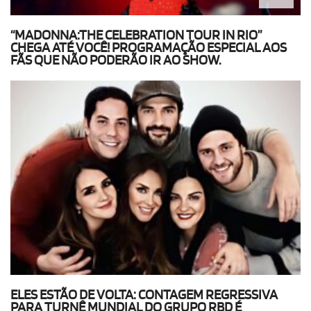
“MADONNA:THE CELEBRATION TOUR IN RIO”
CHEGA ATÉ VOCÊ! PROGRAMAÇÃO ESPECIAL AOS
FÃS QUE NÃO PODERÃO IR AO SHOW.
ELES ESTÃO DE VOLTA: CONTAGEM REGRESSIVA
PARA TURNÊ MUNDIAL DO GRUPO RBD É