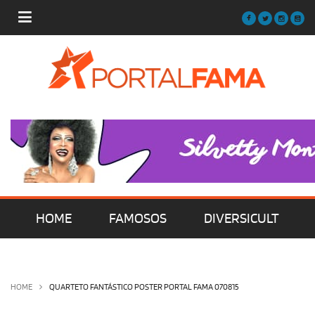
HOME
FAMOSOS
DIVERSICULT
MÚSICA
FILMES | SÉRIES | TV
HOME
QUARTETO FANTÁSTICO POSTER PORTAL FAMA 070815