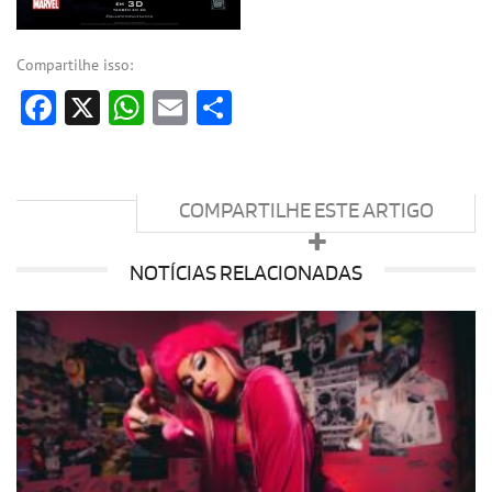
Compartilhe isso:
Facebook
X
WhatsApp
Email
Share
COMPARTILHE ESTE ARTIGO
NOTÍCIAS RELACIONADAS