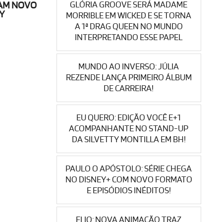
GLÓRIA GROOVE SERÁ MADAME
TAM NOVO
Y
MORRIBLE EM WICKED E SE TORNA
A 1ª DRAG QUEEN NO MUNDO
INTERPRETANDO ESSE PAPEL
MUNDO AO INVERSO: JÚLIA
REZENDE LANÇA PRIMEIRO ÁLBUM
DE CARREIRA!
EU QUERO: EDIÇÃO VOCÊ E+1
ACOMPANHANTE NO STAND-UP
DA SILVETTY MONTILLA EM BH!
PAULO O APÓSTOLO: SÉRIE CHEGA
NO DISNEY+ COM NOVO FORMATO
E EPISÓDIOS INÉDITOS!
ELIO: NOVA ANIMAÇÃO TRAZ