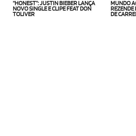
“HONEST”: JUSTIN BIEBER LANÇA
MUNDO AO
NOVO SINGLE E CLIPE FEAT DON
REZENDE 
TOLIVER
DE CARRE