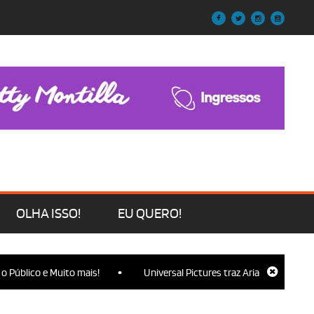
OLHA ISSO!
EU QUERO!
•
lico e Muito mais!
Universal Pictures traz Ariana Grande, Cynthia