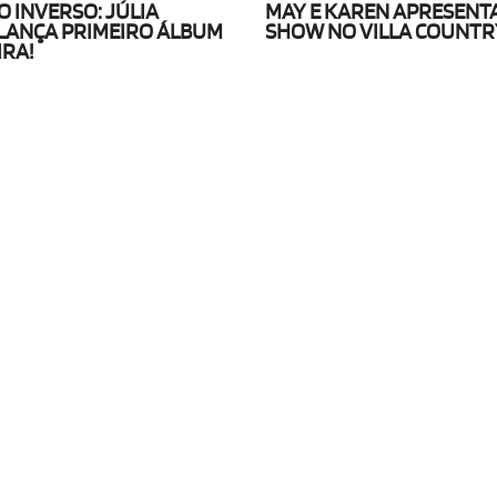
 INVERSO: JÚLIA
MAY E KAREN APRESEN
LANÇA PRIMEIRO ÁLBUM
SHOW NO VILLA COUNTR
IRA!