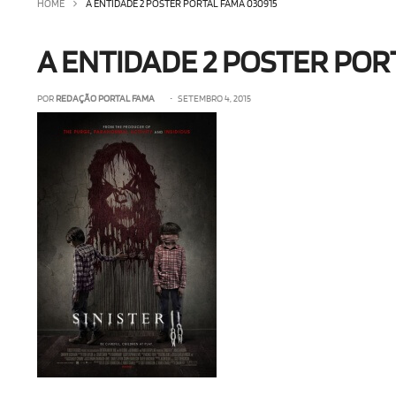
HOME
A ENTIDADE 2 POSTER PORTAL FAMA 030915
A ENTIDADE 2 POSTER POR
POR
REDAÇÃO PORTAL FAMA
• SETEMBRO 4, 2015