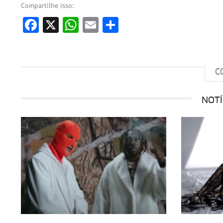
Compartilhe isso:
Facebook
X
WhatsApp
Email
Share
C
NOTÍ