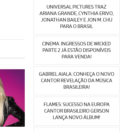
UNIVERSAL PICTURES TRAZ
ARIANA GRANDE, CYNTHIA ERIVO,
JONATHAN BAILEY E JON M. CHU
PARA O BRASIL
CINEMA: INGRESSOS DE WICKED
PARTE 2 JÁ ESTÃO DISPONÍVEIS
PARA VENDA!
GABRIEL AIALA: CONHEÇA O NOVO
CANTOR REVELAÇÃO DA MÚSICA
BRASILEIRA!
FLAMES: SUCESSO NA EUROPA
CANTOR BRASILEIRO GERSON
LANÇA NOVO ÁLBUM!