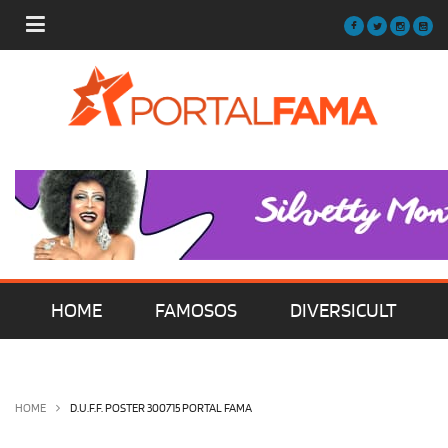
HOME
FAMOSOS
DIVERSICULT
MÚSICA
FILMES | SÉRIES | TV
HOME
D.U.F.F. POSTER 300715 PORTAL FAMA