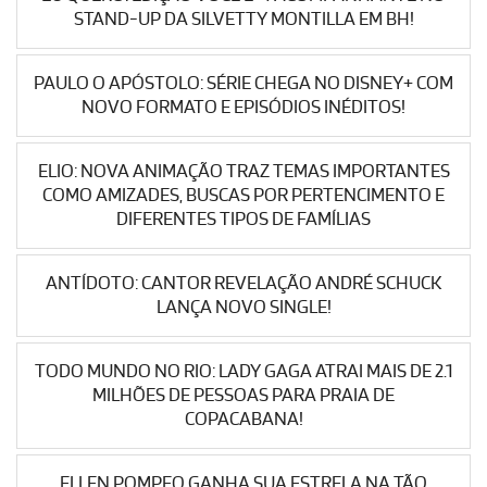
STAND-UP DA SILVETTY MONTILLA EM BH!
PAULO O APÓSTOLO: SÉRIE CHEGA NO DISNEY+ COM
NOVO FORMATO E EPISÓDIOS INÉDITOS!
ELIO: NOVA ANIMAÇÃO TRAZ TEMAS IMPORTANTES
COMO AMIZADES, BUSCAS POR PERTENCIMENTO E
DIFERENTES TIPOS DE FAMÍLIAS
ANTÍDOTO: CANTOR REVELAÇÃO ANDRÉ SCHUCK
LANÇA NOVO SINGLE!
TODO MUNDO NO RIO: LADY GAGA ATRAI MAIS DE 2.1
MILHÕES DE PESSOAS PARA PRAIA DE
COPACABANA!
ELLEN POMPEO GANHA SUA ESTRELA NA TÃO