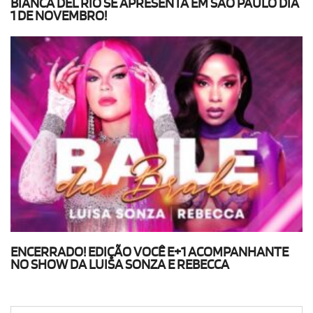
BIANCA DEL RIO SE APRESENTA EM SÃO PAULO DIA
1 DE NOVEMBRO!
ENCERRADO! EDIÇÃO VOCÊ E+1 ACOMPANHANTE
NO SHOW DA LUISA SONZA E REBECCA