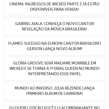
CINEMA: INGRESSOS DE WICKED PARTE 2 JÁ ESTÃO
DISPONÍVEIS PARA VENDA!
GABRIEL AIALA: CONHEÇA O NOVO CANTOR
REVELAÇÃO DA MÚSICA BRASILEIRA!
FLAMES: SUCESSO NA EUROPA CANTOR BRASILEIRO
GERSON LANÇA NOVO ÁLBUM!
GLÓRIA GROOVE SERÁ MADAME MORRIBLE EM
WICKED E SE TORNA A 1ª DRAG QUEEN NO MUNDO
INTERPRETANDO ESSE PAPEL
MUNDO AO INVERSO: JÚLIA REZENDE LANÇA
PRIMEIRO ÁLBUM DE CARREIRA!
EU QUERO: EDIÇÃO VOCÊ E+1 ACOMPANHANTE NO