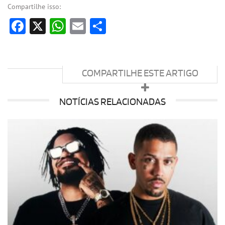
Compartilhe isso:
Facebook
X
WhatsApp
Email
Share
COMPARTILHE ESTE ARTIGO
NOTÍCIAS RELACIONADAS