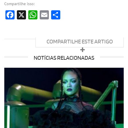
Compartilhe isso:
Facebook
X
WhatsApp
Email
Share
COMPARTILHE ESTE ARTIGO
NOTÍCIAS RELACIONADAS