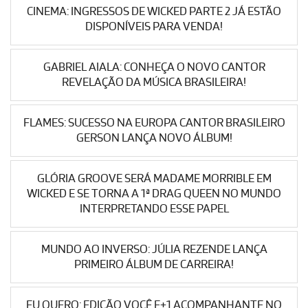
CINEMA: INGRESSOS DE WICKED PARTE 2 JÁ ESTÃO
DISPONÍVEIS PARA VENDA!
GABRIEL AIALA: CONHEÇA O NOVO CANTOR
REVELAÇÃO DA MÚSICA BRASILEIRA!
FLAMES: SUCESSO NA EUROPA CANTOR BRASILEIRO
GERSON LANÇA NOVO ÁLBUM!
GLÓRIA GROOVE SERÁ MADAME MORRIBLE EM
WICKED E SE TORNA A 1ª DRAG QUEEN NO MUNDO
INTERPRETANDO ESSE PAPEL
MUNDO AO INVERSO: JÚLIA REZENDE LANÇA
PRIMEIRO ÁLBUM DE CARREIRA!
EU QUERO: EDIÇÃO VOCÊ E+1 ACOMPANHANTE NO