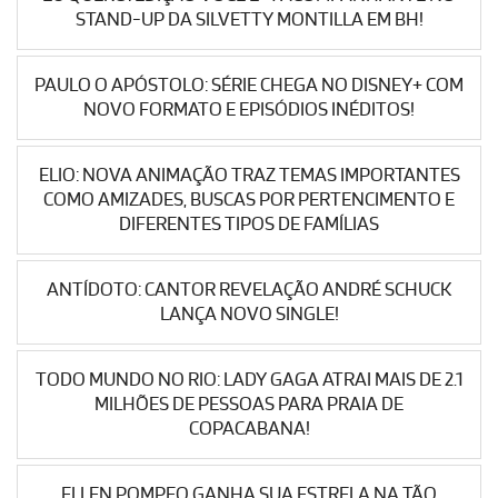
STAND-UP DA SILVETTY MONTILLA EM BH!
PAULO O APÓSTOLO: SÉRIE CHEGA NO DISNEY+ COM
NOVO FORMATO E EPISÓDIOS INÉDITOS!
ELIO: NOVA ANIMAÇÃO TRAZ TEMAS IMPORTANTES
COMO AMIZADES, BUSCAS POR PERTENCIMENTO E
DIFERENTES TIPOS DE FAMÍLIAS
ANTÍDOTO: CANTOR REVELAÇÃO ANDRÉ SCHUCK
LANÇA NOVO SINGLE!
TODO MUNDO NO RIO: LADY GAGA ATRAI MAIS DE 2.1
MILHÕES DE PESSOAS PARA PRAIA DE
COPACABANA!
ELLEN POMPEO GANHA SUA ESTRELA NA TÃO