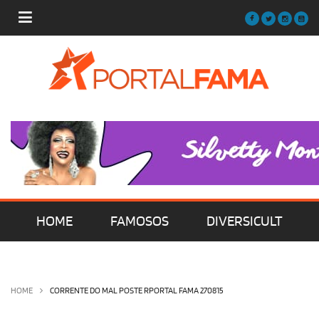
HOME
FAMOSOS
DIVERSICULT
MÚSICA
FILMES | SÉRIES | TV
HOME
CORRENTE DO MAL POSTE RPORTAL FAMA 270815