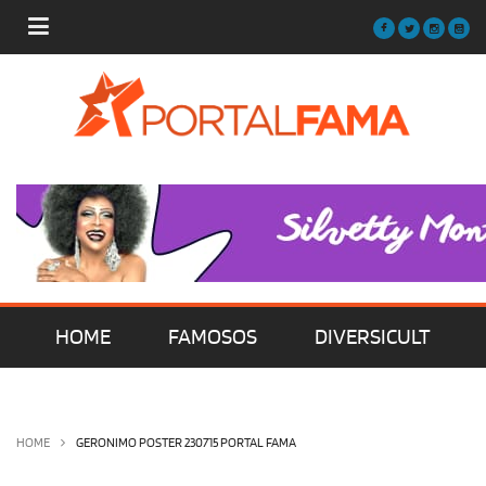
HOME
FAMOSOS
DIVERSICULT
MÚSICA
FILMES | SÉRIES | TV
HOME
GERONIMO POSTER 230715 PORTAL FAMA