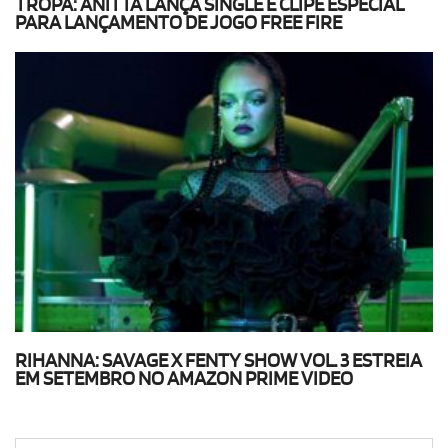
TROPA: ANITTA LANÇA SINGLE E CLIPE ESPECIAL
PARA LANÇAMENTO DE JOGO FREE FIRE
RIHANNA: SAVAGE X FENTY SHOW VOL. 3 ESTREIA
EM SETEMBRO NO AMAZON PRIME VIDEO