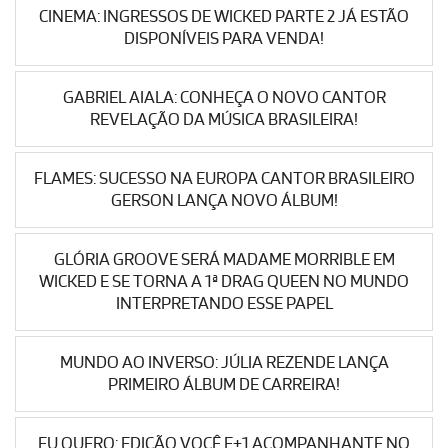
CINEMA: INGRESSOS DE WICKED PARTE 2 JÁ ESTÃO
DISPONÍVEIS PARA VENDA!
GABRIEL AIALA: CONHEÇA O NOVO CANTOR
REVELAÇÃO DA MÚSICA BRASILEIRA!
FLAMES: SUCESSO NA EUROPA CANTOR BRASILEIRO
GERSON LANÇA NOVO ÁLBUM!
GLÓRIA GROOVE SERÁ MADAME MORRIBLE EM
WICKED E SE TORNA A 1ª DRAG QUEEN NO MUNDO
INTERPRETANDO ESSE PAPEL
MUNDO AO INVERSO: JÚLIA REZENDE LANÇA
PRIMEIRO ÁLBUM DE CARREIRA!
EU QUERO: EDIÇÃO VOCÊ E+1 ACOMPANHANTE NO