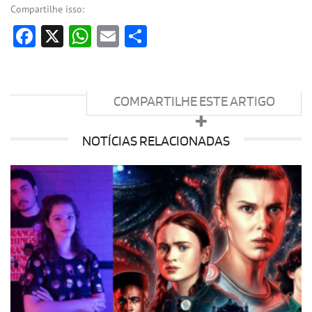
Compartilhe isso:
Facebook
X
WhatsApp
Email
Share
COMPARTILHE ESTE ARTIGO
NOTÍCIAS RELACIONADAS