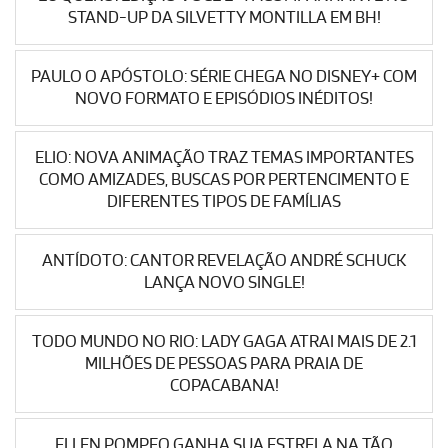
STAND-UP DA SILVETTY MONTILLA EM BH!
PAULO O APÓSTOLO: SÉRIE CHEGA NO DISNEY+ COM
NOVO FORMATO E EPISÓDIOS INÉDITOS!
ELIO: NOVA ANIMAÇÃO TRAZ TEMAS IMPORTANTES
COMO AMIZADES, BUSCAS POR PERTENCIMENTO E
DIFERENTES TIPOS DE FAMÍLIAS
ANTÍDOTO: CANTOR REVELAÇÃO ANDRÉ SCHUCK
LANÇA NOVO SINGLE!
TODO MUNDO NO RIO: LADY GAGA ATRAI MAIS DE 2.1
MILHÕES DE PESSOAS PARA PRAIA DE
COPACABANA!
ELLEN POMPEO GANHA SUA ESTRELA NA TÃO