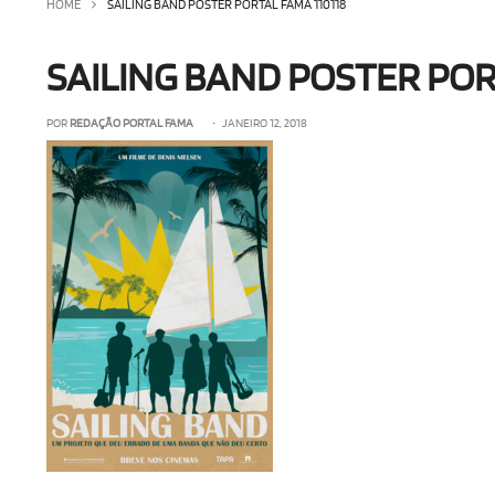
HOME
SAILING BAND POSTER PORTAL FAMA 110118
SAILING BAND POSTER POR
POR
REDAÇÃO PORTAL FAMA
• JANEIRO 12, 2018