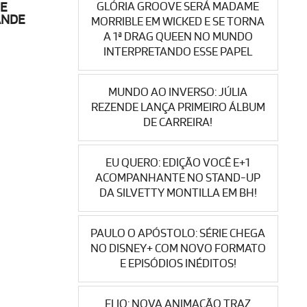
GLÓRIA GROOVE SERÁ MADAME
E
ANDE
MORRIBLE EM WICKED E SE TORNA
A 1ª DRAG QUEEN NO MUNDO
INTERPRETANDO ESSE PAPEL
MUNDO AO INVERSO: JÚLIA
REZENDE LANÇA PRIMEIRO ÁLBUM
DE CARREIRA!
EU QUERO: EDIÇÃO VOCÊ E+1
ACOMPANHANTE NO STAND-UP
DA SILVETTY MONTILLA EM BH!
PAULO O APÓSTOLO: SÉRIE CHEGA
NO DISNEY+ COM NOVO FORMATO
E EPISÓDIOS INÉDITOS!
ELIO: NOVA ANIMAÇÃO TRAZ