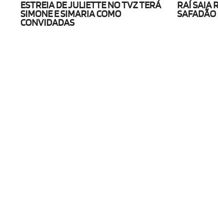
ESTREIA DE JULIETTE NO TVZ TERÁ
RAÍ SAIA
SIMONE E SIMARIA COMO
SAFADÃO 
CONVIDADAS