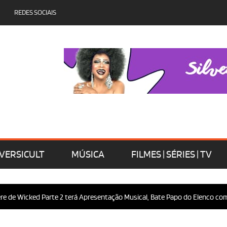
REDES SOCIAIS
VERSICULT
MÚSICA
FILMES | SÉRIES | TV
 Wicked Parte 2 terá Apresentação Musical, Bate Papo do Elenco com o Pú