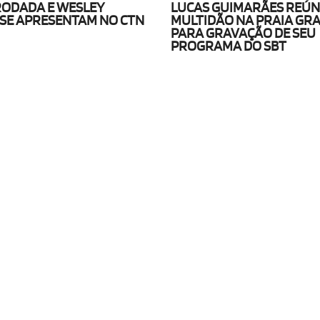
 RODADA E WESLEY
LUCAS GUIMARÃES REÚN
SE APRESENTAM NO CTN
MULTIDÃO NA PRAIA GR
PARA GRAVAÇÃO DE SEU
PROGRAMA DO SBT