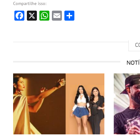
Compartilhe isso:
Facebook
X
WhatsApp
Email
Share
C
NOTÍ