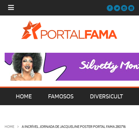
HOME
FAMOSOS
DIVERSICULT
MÚSICA
FILMES | SÉRIES | TV
HOME
A INCRÍVEL JORNADA DE JACQUELINE POSTER PORTAL FAMA 280716