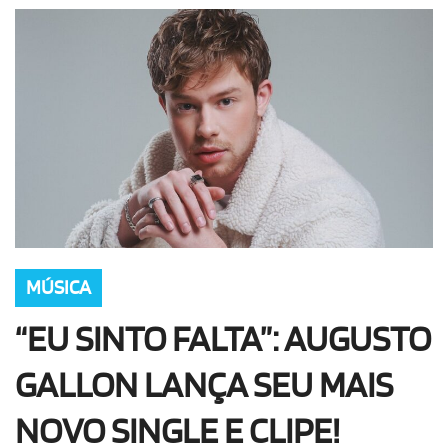
OLHA ISSO!
EU QUERO!
MÚSICA
“EU SINTO FALTA”: AUGUSTO
GALLON LANÇA SEU MAIS
NOVO SINGLE E CLIPE!