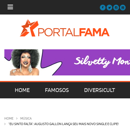
HOME
FAMOSOS
DIVERSICULT
MÚSICA
FILMES | SÉRIES | TV
HOME
MÚSICA
“EU SINTO FALTA”: AUGUSTO GALLON LANÇA SEU MAIS NOVO SINGLE E CLIPE!