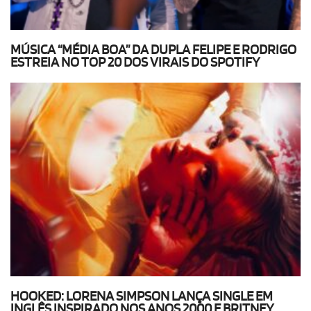
MÚSICA “MÉDIA BOA” DA DUPLA FELIPE E RODRIGO
ESTREIA NO TOP 20 DOS VIRAIS DO SPOTIFY
HOOKED: LORENA SIMPSON LANÇA SINGLE EM
INGLÊS INSPIRADO NOS ANOS 2000 E BRITNEY