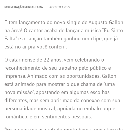
POR
REDAÇÃO PORTAL FAMA
• AGOSTO 3, 2022
E tem lançamento do novo single de Augusto Gallon
na área! O cantor acaba de lançar a música “Eu Sinto
Falta” e a canção também ganhou um clipe, que já
está no ar pra você conferir.
O catarinense de 22 anos, vem celebrando o
reconhecimento de seu trabalho pelo público e
imprensa. Animado com as oportunidades, Gallon
está animado para mostrar o que chama de “uma
nova missão”, apostando em algumas escolhas
diferentes, mas sem abrir mão da conexão com sua
personalidade musical, apoiada no embalo pop e
romântico, e em sentimentos pessoais.
“Essa nova música retrata muito bem a nova fase da