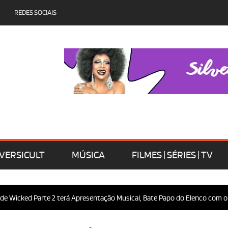
REDES SOCIAIS
VERSICULT
MÚSICA
FILMES | SÉRIES | TV
 Parte 2 terá Apresentação Musical, Bate Papo do Elenco com o Público e