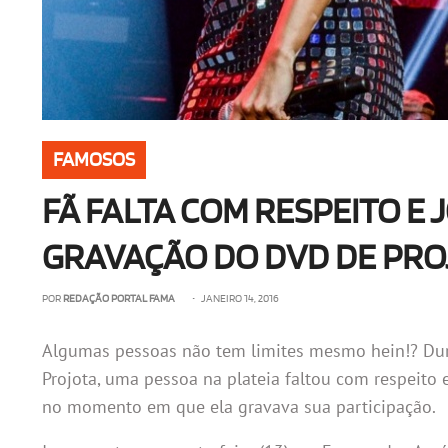
FAMOSOS
FÃ FALTA COM RESPEITO E 
GRAVAÇÃO DO DVD DE PRO
POR
REDAÇÃO PORTAL FAMA
• JANEIRO 14, 2016
Algumas pessoas não tem limites mesmo hein!? Dur
Projota, uma pessoa na plateia faltou com respeito 
no momento em que ela gravava sua participação.