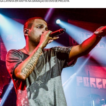
JOGA LATINHA EM ANITTA NA GRAVAÇÃO DO DVD DE PROJOTA