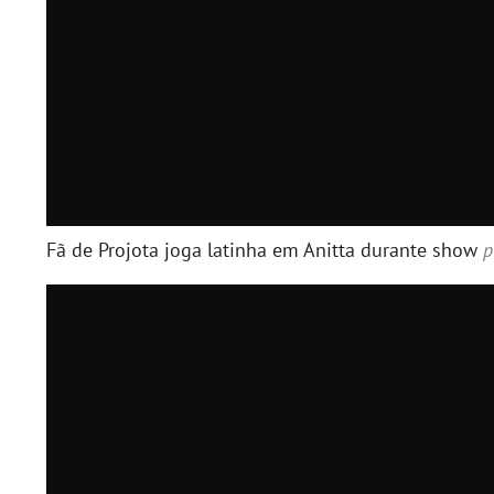
Fã de Projota joga latinha em Anitta durante show
p