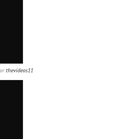
or
thevideos11