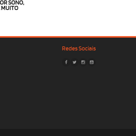
TOR SONO,
E MUITO
Redes Sociais