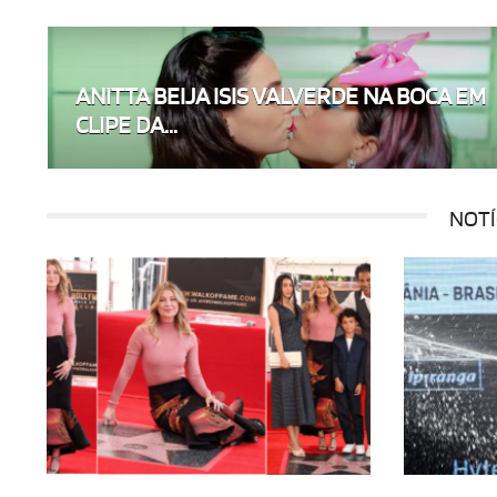
ANITTA BEIJA ISIS VALVERDE NA BOCA EM
CLIPE DA...
NOTÍ