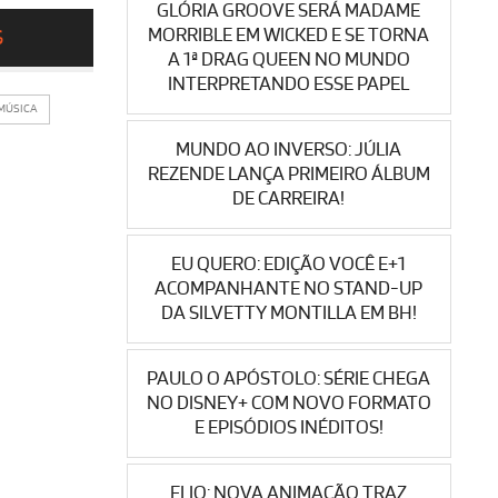
GLÓRIA GROOVE SERÁ MADAME
MORRIBLE EM WICKED E SE TORNA
S
A 1ª DRAG QUEEN NO MUNDO
INTERPRETANDO ESSE PAPEL
MÚSICA
MUNDO AO INVERSO: JÚLIA
REZENDE LANÇA PRIMEIRO ÁLBUM
DE CARREIRA!
EU QUERO: EDIÇÃO VOCÊ E+1
ACOMPANHANTE NO STAND-UP
DA SILVETTY MONTILLA EM BH!
PAULO O APÓSTOLO: SÉRIE CHEGA
NO DISNEY+ COM NOVO FORMATO
E EPISÓDIOS INÉDITOS!
ELIO: NOVA ANIMAÇÃO TRAZ