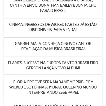
UNIVERSAL PICTURES TRAZ ARIANA GRANDE,
CYNTHIA ERIVO, JONATHAN BAILEY E JON M. CHU
PARA O BRASIL
CINEMA: INGRESSOS DE WICKED PARTE 2 JÁ ESTÃO
DISPONÍVEIS PARA VENDA!
GABRIEL AIALA: CONHEÇA O NOVO CANTOR
REVELAÇÃO DA MÚSICA BRASILEIRA!
FLAMES: SUCESSO NA EUROPA CANTOR BRASILEIRO
GERSON LANÇA NOVO ÁLBUM!
GLÓRIA GROOVE SERÁ MADAME MORRIBLE EM
WICKED E SE TORNA A 1ª DRAG QUEEN NO MUNDO
INTERPRETANDO ESSE PAPEL