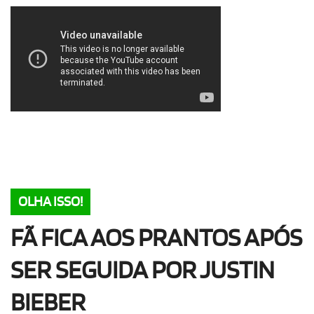
OLHA ISSO!
EU QUERO!
OLHA ISSO!
FÃ FICA AOS PRANTOS APÓS
SER SEGUIDA POR JUSTIN
BIEBER