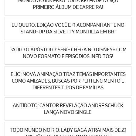
MUNDO AO INVERSO: JÚLIA REZENDE LANÇA
PRIMEIRO ÁLBUM DE CARREIRA!
EU QUERO: EDIÇÃO VOCÊ E+1 ACOMPANHANTE NO
STAND-UP DA SILVETTY MONTILLA EM BH!
PAULO O APÓSTOLO: SÉRIE CHEGA NO DISNEY+ COM
NOVO FORMATO E EPISÓDIOS INÉDITOS!
ELIO: NOVA ANIMAÇÃO TRAZ TEMAS IMPORTANTES
COMO AMIZADES, BUSCAS POR PERTENCIMENTO E
DIFERENTES TIPOS DE FAMÍLIAS
ANTÍDOTO: CANTOR REVELAÇÃO ANDRÉ SCHUCK
LANÇA NOVO SINGLE!
TODO MUNDO NO RIO: LADY GAGA ATRAI MAIS DE 2.1