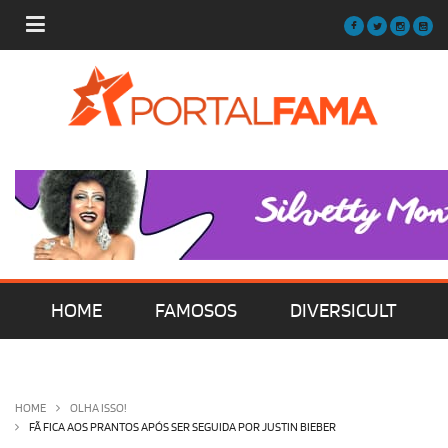
HOME
FAMOSOS
DIVERSICULT
MÚSICA
FILMES | SÉRIES | TV
HOME
OLHA ISSO!
FÃ FICA AOS PRANTOS APÓS SER SEGUIDA POR JUSTIN BIEBER