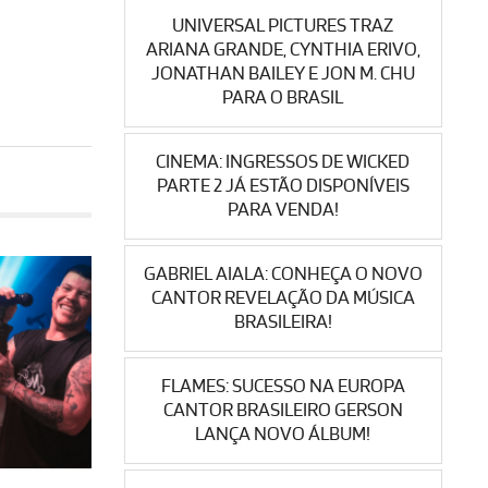
UNIVERSAL PICTURES TRAZ
ARIANA GRANDE, CYNTHIA ERIVO,
JONATHAN BAILEY E JON M. CHU
PARA O BRASIL
CINEMA: INGRESSOS DE WICKED
PARTE 2 JÁ ESTÃO DISPONÍVEIS
PARA VENDA!
GABRIEL AIALA: CONHEÇA O NOVO
CANTOR REVELAÇÃO DA MÚSICA
BRASILEIRA!
FLAMES: SUCESSO NA EUROPA
CANTOR BRASILEIRO GERSON
LANÇA NOVO ÁLBUM!