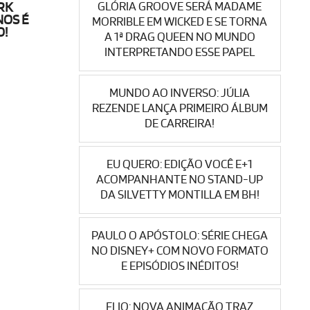
GLÓRIA GROOVE SERÁ MADAME
RK
NOS É
MORRIBLE EM WICKED E SE TORNA
O!
A 1ª DRAG QUEEN NO MUNDO
INTERPRETANDO ESSE PAPEL
MUNDO AO INVERSO: JÚLIA
REZENDE LANÇA PRIMEIRO ÁLBUM
DE CARREIRA!
EU QUERO: EDIÇÃO VOCÊ E+1
ACOMPANHANTE NO STAND-UP
DA SILVETTY MONTILLA EM BH!
PAULO O APÓSTOLO: SÉRIE CHEGA
NO DISNEY+ COM NOVO FORMATO
E EPISÓDIOS INÉDITOS!
ELIO: NOVA ANIMAÇÃO TRAZ