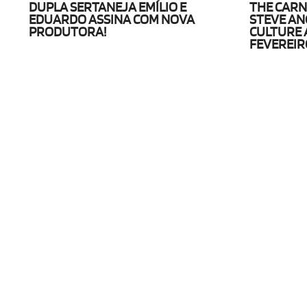
DUPLA SERTANEJA EMÍLIO E
THE CARN
EDUARDO ASSINA COM NOVA
STEVE AN
PRODUTORA!
CULTURE A
FEVEREIR