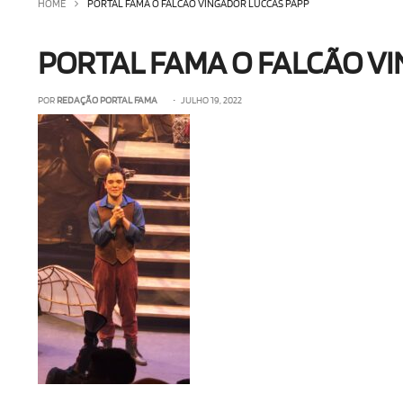
HOME
PORTAL FAMA O FALCÃO VINGADOR LUCCAS PAPP
PORTAL FAMA O FALCÃO V
POR
REDAÇÃO PORTAL FAMA
• JULHO 19, 2022