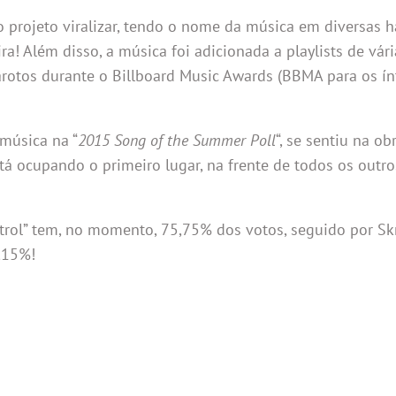
o projeto viralizar, tendo o nome da música em diversas 
a! Além disso, a música foi adicionada a playlists de vári
rotos durante o Billboard Music Awards (BBMA para os ín
 música na “
2015 Song of the Summer Poll
“, se sentiu na o
tá ocupando o primeiro lugar, na frente de todos os outro
trol” tem, no momento, 75,75% dos votos, seguido por Skr
0,15%!