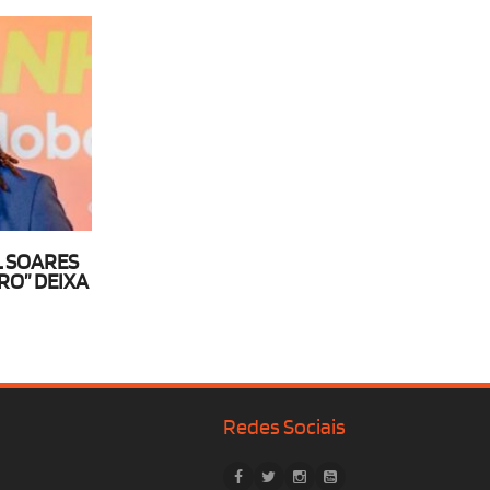
 SOARES
O” DEIXA
Redes Sociais