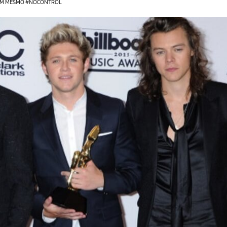
 TÊM MESMO #NOCONTROL