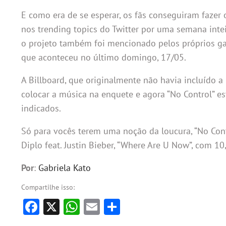
E como era de se esperar, os fãs conseguiram fazer 
nos trending topics do Twitter por uma semana inteir
o projeto também foi mencionado pelos próprios ga
que aconteceu no último domingo, 17/05.
A Billboard, que originalmente não havia incluído a
colocar a música na enquete e agora “No Control” es
indicados.
Só para vocês terem uma noção da loucura, “No Con
Diplo feat. Justin Bieber, “Where Are U Now”, com 1
Por
:
Gabriela Kato
Compartilhe isso:
Facebook
X
WhatsApp
Email
Share