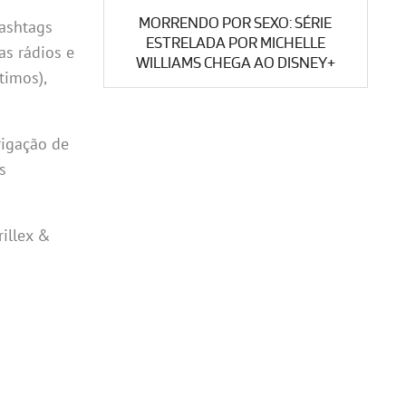
MORRENDO POR SEXO: SÉRIE
hashtags
ESTRELADA POR MICHELLE
as rádios e
WILLIAMS CHEGA AO DISNEY+
timos),
brigação de
s
illex &