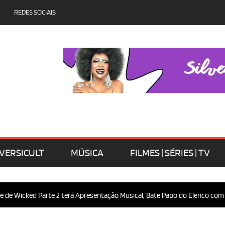
REDES SOCIAIS
VERSICULT
MÚSICA
FILMES | SÉRIES | TV
ed Parte 2 terá Apresentação Musical, Bate Papo do Elenco com o Público