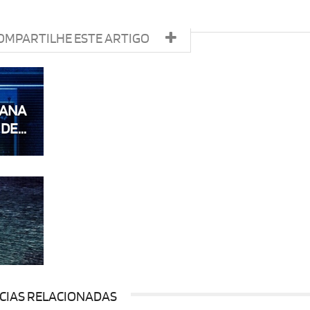
OMPARTILHE ESTE ARTIGO
MANA
DE...
CIAS RELACIONADAS