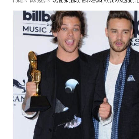
HOME
FAMOSOS
FÃS DE ONE DIRECTION PROVAM (MAIS UMA VEZ) QUE