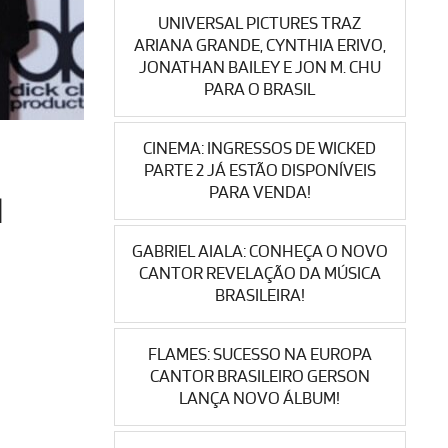
UNIVERSAL PICTURES TRAZ
ARIANA GRANDE, CYNTHIA ERIVO,
JONATHAN BAILEY E JON M. CHU
PARA O BRASIL
CINEMA: INGRESSOS DE WICKED
PARTE 2 JÁ ESTÃO DISPONÍVEIS
PARA VENDA!
M
GABRIEL AIALA: CONHEÇA O NOVO
CANTOR REVELAÇÃO DA MÚSICA
BRASILEIRA!
FLAMES: SUCESSO NA EUROPA
CANTOR BRASILEIRO GERSON
LANÇA NOVO ÁLBUM!