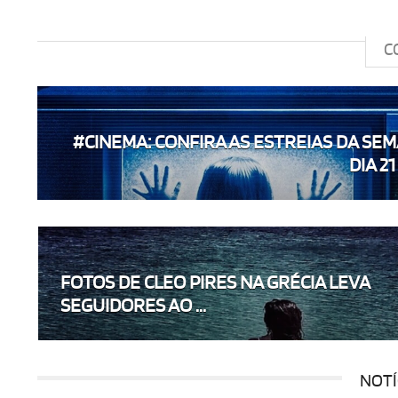
C
#CINEMA: CONFIRA AS ESTREIAS DA SE
DIA 21 
FOTOS DE CLEO PIRES NA GRÉCIA LEVA
SEGUIDORES AO ...
NOTÍ