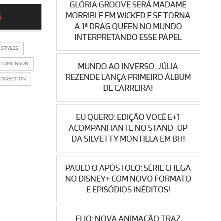
GLÓRIA GROOVE SERÁ MADAME
MORRIBLE EM WICKED E SE TORNA
S
A 1ª DRAG QUEEN NO MUNDO
INTERPRETANDO ESSE PAPEL
 STYLES
 TOMLINSON
MUNDO AO INVERSO: JÚLIA
REZENDE LANÇA PRIMEIRO ÁLBUM
 DIRECTION
DE CARREIRA!
EU QUERO: EDIÇÃO VOCÊ E+1
ACOMPANHANTE NO STAND-UP
DA SILVETTY MONTILLA EM BH!
PAULO O APÓSTOLO: SÉRIE CHEGA
NO DISNEY+ COM NOVO FORMATO
E EPISÓDIOS INÉDITOS!
ELIO: NOVA ANIMAÇÃO TRAZ