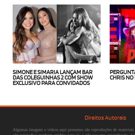
SIMONE E SIMARIA LANÇAM BAR
PERGUNTA
DAS COLEGUINHAS 2 COM SHOW
CHRIS NO 
EXCLUSIVO PARA CONVIDADOS
Direitos Autorais
Algumas imagens e vídeos aqui presentes são reproduções de materiais 