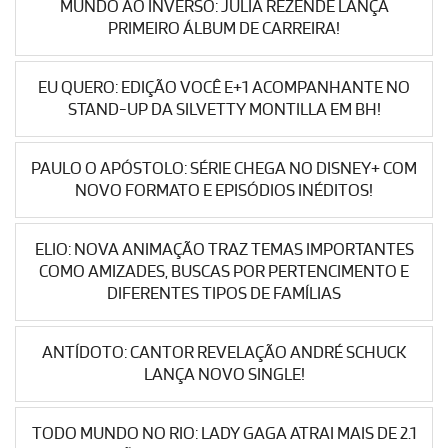
MUNDO AO INVERSO: JÚLIA REZENDE LANÇA
PRIMEIRO ÁLBUM DE CARREIRA!
EU QUERO: EDIÇÃO VOCÊ E+1 ACOMPANHANTE NO
STAND-UP DA SILVETTY MONTILLA EM BH!
PAULO O APÓSTOLO: SÉRIE CHEGA NO DISNEY+ COM
NOVO FORMATO E EPISÓDIOS INÉDITOS!
ELIO: NOVA ANIMAÇÃO TRAZ TEMAS IMPORTANTES
COMO AMIZADES, BUSCAS POR PERTENCIMENTO E
DIFERENTES TIPOS DE FAMÍLIAS
ANTÍDOTO: CANTOR REVELAÇÃO ANDRÉ SCHUCK
LANÇA NOVO SINGLE!
TODO MUNDO NO RIO: LADY GAGA ATRAI MAIS DE 2.1