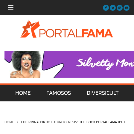
HOME
FAMOSOS
DIVERSICULT
MÚSICA
FILMES | SÉRIES | TV
HOME
EXTERMINADOR DO FUTURO GENESIS STEELBOOK PORTAL FAMA.JPG 1