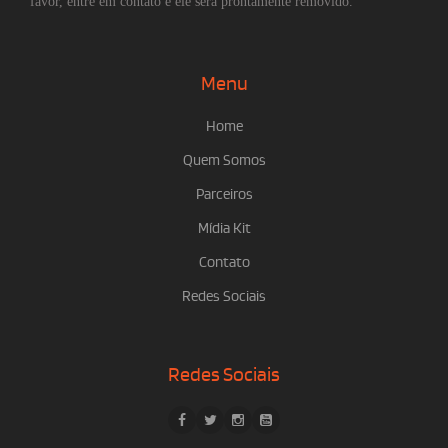
favor, entre em contato e ele será prontamente removido.
Menu
Home
Quem Somos
Parceiros
Mídia Kit
Contato
Redes Sociais
Redes Sociais