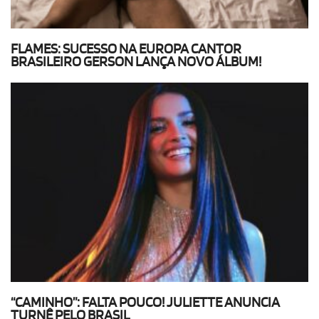
FLAMES: SUCESSO NA EUROPA CANTOR
BRASILEIRO GERSON LANÇA NOVO ÁLBUM!
“CAMINHO”: FALTA POUCO! JULIETTE ANUNCIA
TURNÊ PELO BRASIL