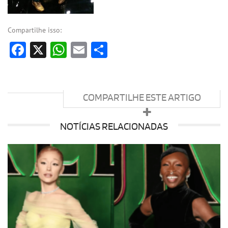
Compartilhe isso:
Facebook
X
WhatsApp
Email
Share
COMPARTILHE ESTE ARTIGO
NOTÍCIAS RELACIONADAS