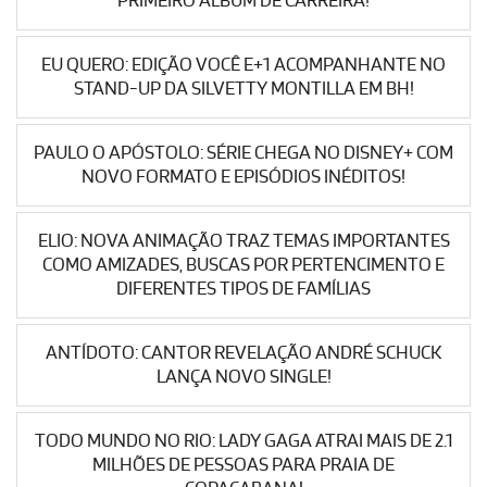
PRIMEIRO ÁLBUM DE CARREIRA!
EU QUERO: EDIÇÃO VOCÊ E+1 ACOMPANHANTE NO
STAND-UP DA SILVETTY MONTILLA EM BH!
PAULO O APÓSTOLO: SÉRIE CHEGA NO DISNEY+ COM
NOVO FORMATO E EPISÓDIOS INÉDITOS!
ELIO: NOVA ANIMAÇÃO TRAZ TEMAS IMPORTANTES
COMO AMIZADES, BUSCAS POR PERTENCIMENTO E
DIFERENTES TIPOS DE FAMÍLIAS
ANTÍDOTO: CANTOR REVELAÇÃO ANDRÉ SCHUCK
LANÇA NOVO SINGLE!
TODO MUNDO NO RIO: LADY GAGA ATRAI MAIS DE 2.1
MILHÕES DE PESSOAS PARA PRAIA DE