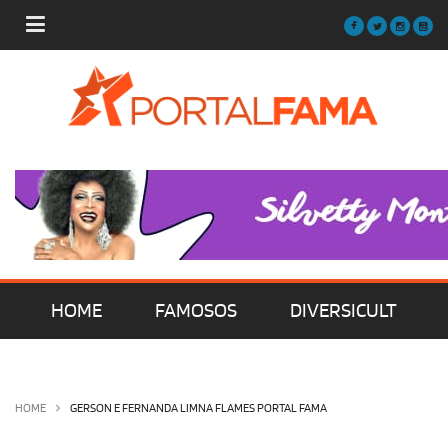
HOME
FAMOSOS
DIVERSICULT
MÚSICA
FILMES | SÉRIES | TV
HOME
GERSON E FERNANDA LIMNA FLAMES PORTAL FAMA