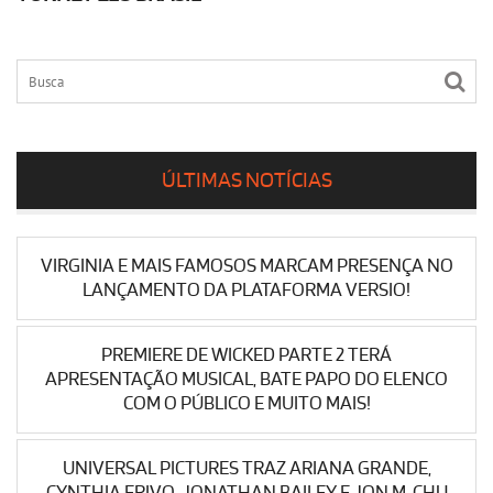
ÚLTIMAS NOTÍCIAS
VIRGINIA E MAIS FAMOSOS MARCAM PRESENÇA NO
LANÇAMENTO DA PLATAFORMA VERSIO!
PREMIERE DE WICKED PARTE 2 TERÁ
APRESENTAÇÃO MUSICAL, BATE PAPO DO ELENCO
COM O PÚBLICO E MUITO MAIS!
UNIVERSAL PICTURES TRAZ ARIANA GRANDE,
CYNTHIA ERIVO, JONATHAN BAILEY E JON M. CHU