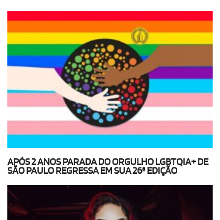
APÓS 2 ANOS PARADA DO ORGULHO LGBTQIA+ DE
SÃO PAULO REGRESSA EM SUA 26ª EDIÇÃO