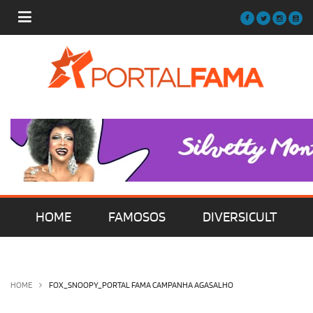
HOME
FAMOSOS
DIVERSICULT
MÚSICA
FILMES | SÉRIES | TV
HOME
FOX_SNOOPY_PORTAL FAMA CAMPANHA AGASALHO