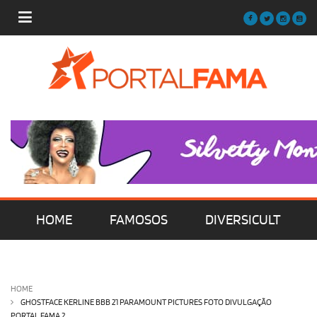
HOME
FAMOSOS
DIVERSICULT
MÚSICA
FILMES | SÉRIES | TV
HOME
GHOSTFACE KERLINE BBB 21 PARAMOUNT PICTURES FOTO DIVULGAÇÃO
PORTAL FAMA 2