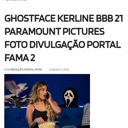
OLHA ISSO!
EU QUERO!
GHOSTFACE KERLINE BBB 21
PARAMOUNT PICTURES
FOTO DIVULGAÇÃO PORTAL
FAMA 2
POR
REDAÇÃO PORTAL FAMA
• JANEIRO 7, 2022