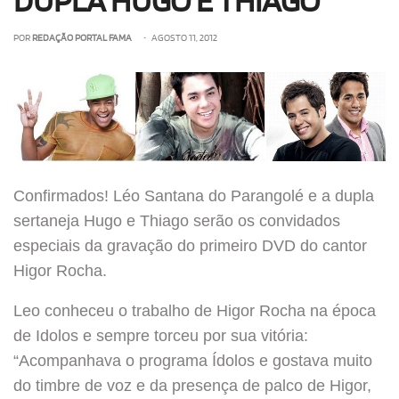
DUPLA HUGO E THIAGO
POR
REDAÇÃO PORTAL FAMA
• AGOSTO 11, 2012
Confirmados! Léo Santana do Parangolé e a dupla
sertaneja Hugo e Thiago serão os convidados
especiais da gravação do primeiro DVD do cantor
Higor Rocha.
Leo conheceu o trabalho de Higor Rocha na época
de Idolos e sempre torceu por sua vitória:
“Acompanhava o programa Ídolos e gostava muito
do timbre de voz e da presença de palco de Higor,