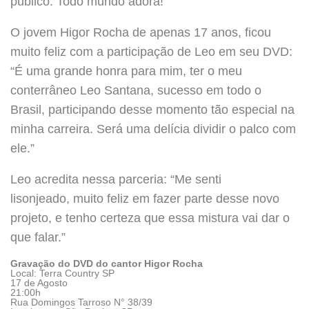
público. Todo mundo adora!”
O jovem Higor Rocha de apenas 17 anos, ficou
muito feliz com a participação de Leo em seu DVD:
“É uma grande honra para mim, ter o meu
conterrâneo Leo Santana, sucesso em todo o
Brasil, participando desse momento tão especial na
minha carreira. Será uma delícia dividir o palco com
ele.”
Leo acredita nessa parceria: “Me senti
lisonjeado, muito feliz em fazer parte desse novo
projeto, e tenho certeza que essa mistura vai dar o
que falar.”
Gravação do DVD do cantor Higor Rocha
Local: Terra Country SP
17 de Agosto
21:00h
Rua Domingos Tarroso N° 38/39