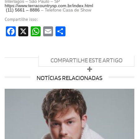
Interlagos – São Paulo – SP
https://www.terracountrysp.com.br/index.html
(11) 5661 – 8886
– Telefone Casa de Show
Compartilhe isso:
Facebook
X
WhatsApp
Email
Share
COMPARTILHE ESTE ARTIGO
NOTÍCIAS RELACIONADAS