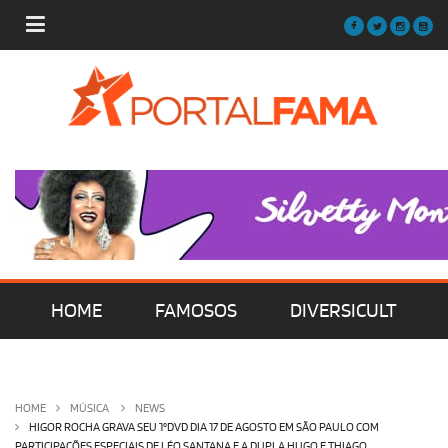
HOME
FAMOSOS
DIVERSICULT
MÚSICA
FILMES | SÉRIES | TV
HOME
MÚSICA
NEWS
HIGOR ROCHA GRAVA SEU 1°DVD DIA 17 DE AGOSTO EM SÃO PAULO COM
PARTICIPAÇÕES ESPECIAIS DE LÉO SANTANA E A DUPLA HUGO E THIAGO