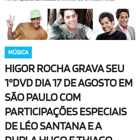
OLHA ISSO!
EU QUERO!
MÚSICA
HIGOR ROCHA GRAVA SEU
1°DVD DIA 17 DE AGOSTO EM
SÃO PAULO COM
PARTICIPAÇÕES ESPECIAIS
DE LÉO SANTANA E A