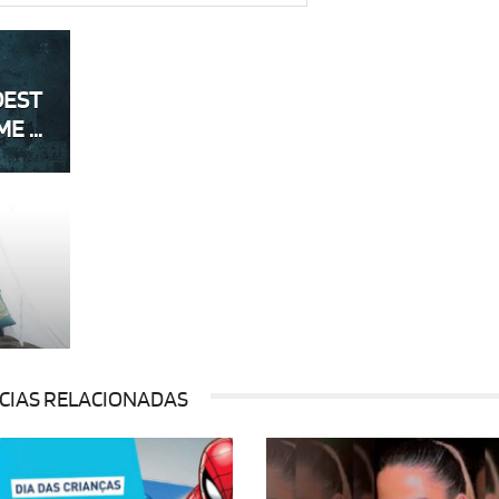
DEST
E ...
CIAS RELACIONADAS