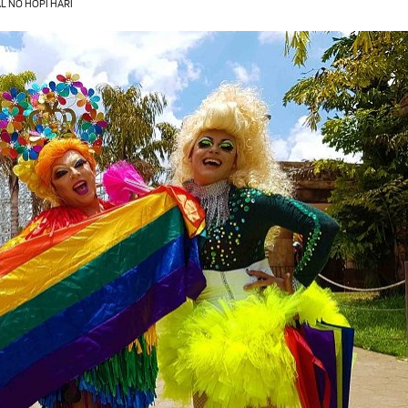
AL NO HOPI HARI