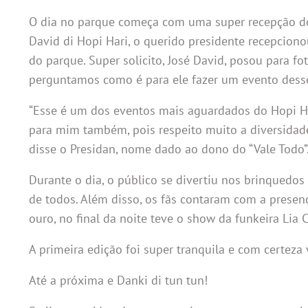
O dia no parque começa com uma super recepção do 
David di Hopi Hari, o querido presidente recepcio
do parque. Super solicito, José David, posou para fo
perguntamos como é para ele fazer um evento desse
“Esse é um dos eventos mais aguardados do Hopi Ha
para mim também, pois respeito muito a diversidade
disse o Presidan, nome dado ao dono do “Vale Todo”
Durante o dia, o público se divertiu nos brinquedos
de todos. Além disso, os fãs contaram com a presenç
ouro, no final da noite teve o show da funkeira Lia 
A primeira edição foi super tranquila e com certez
Até a próxima e Danki di tun tun!