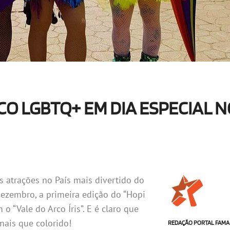
CO LGBTQ+ EM DIA ESPECIAL 
s atrações no País mais divertido do
ezembro, a primeira edição do “Hopi
o “Vale do Arco Íris”. E é claro que
mais que colorido!
REDAÇÃO PORTAL FAMA