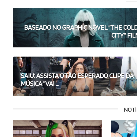
BASEADO NO GRAPHIC NOVEL “THE COL
CITY” FILM
SAIU: ASSISTA O TÃO ESPERADO CLIPE DA
MÚSICA "VAI ...
NOTÍ