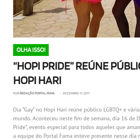
OLHA ISSO!
“HOPI PRIDE” REÚNE PÚBLI
HOPI HARI
POR
REDAÇÃO PORTAL FAMA
• DEZEMBRO 17, 2017
Dia “Gay” no Hopi Hari reúne público LGBTQ+ e vária
mundo. Aconteceu neste fim de semana, dia 16 de D
Pride”, evento especial para todos aqueles que amam 
a equipe do Portal Fama esteve presente nesse dia 