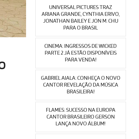
UNIVERSAL PICTURES TRAZ
ARIANA GRANDE, CYNTHIA ERIVO,
JONATHAN BAILEY E JON M. CHU
PARA O BRASIL
CINEMA: INGRESSOS DE WICKED
PARTE 2 JÁ ESTÃO DISPONÍVEIS
PARA VENDA!
NO
GABRIEL AIALA: CONHEÇA O NOVO
CANTOR REVELAÇÃO DA MÚSICA
BRASILEIRA!
FLAMES: SUCESSO NA EUROPA
CANTOR BRASILEIRO GERSON
LANÇA NOVO ÁLBUM!