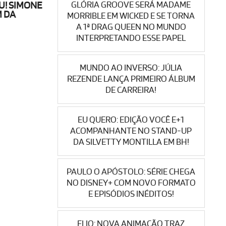
GLÓRIA GROOVE SERÁ MADAME
U! SIMONE
M DA
MORRIBLE EM WICKED E SE TORNA
A 1ª DRAG QUEEN NO MUNDO
INTERPRETANDO ESSE PAPEL
MUNDO AO INVERSO: JÚLIA
REZENDE LANÇA PRIMEIRO ÁLBUM
DE CARREIRA!
EU QUERO: EDIÇÃO VOCÊ E+1
ACOMPANHANTE NO STAND-UP
DA SILVETTY MONTILLA EM BH!
PAULO O APÓSTOLO: SÉRIE CHEGA
NO DISNEY+ COM NOVO FORMATO
E EPISÓDIOS INÉDITOS!
ELIO: NOVA ANIMAÇÃO TRAZ