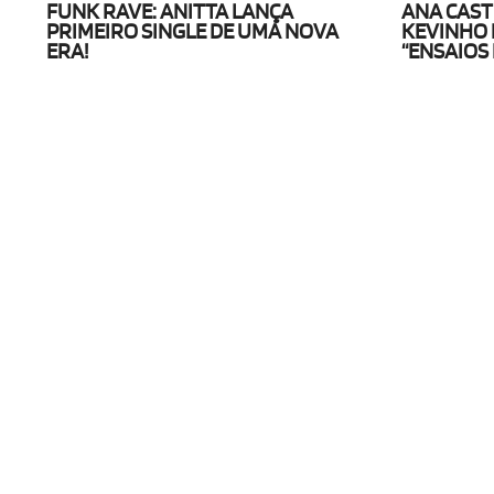
FUNK RAVE: ANITTA LANÇA
ANA CASTE
PRIMEIRO SINGLE DE UMA NOVA
KEVINHO 
ERA!
“ENSAIOS 