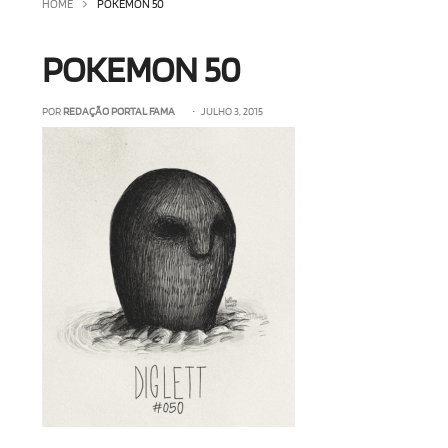
HOME
POKEMON 50
POKEMON 50
POR
REDAÇÃO PORTAL FAMA
• JULHO 3, 2015