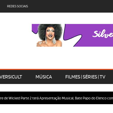
REDES SOCIAIS
VERSICULT
MÚSICA
FILMES | SÉRIES | TV
 Wicked Parte 2 terá Apresentação Musical, Bate Papo do Elenco com o Pú