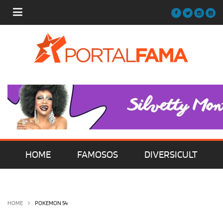
HOME
FAMOSOS
DIVERSICULT
MÚSICA
FILMES | SÉRIES | TV
HOME
POKEMON 54