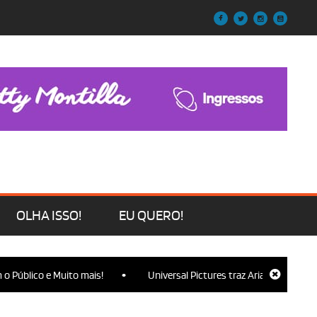
OLHA ISSO!
EU QUERO!
•
lico e Muito mais!
Universal Pictures traz Ariana Grande, Cynthi