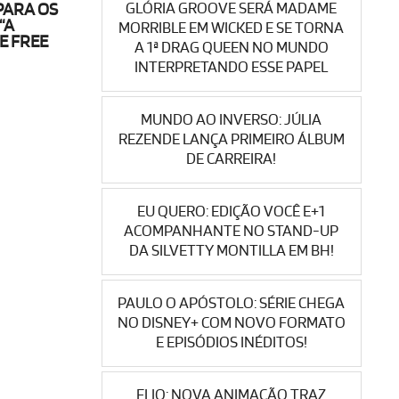
GLÓRIA GROOVE SERÁ MADAME
PARA OS
“A
MORRIBLE EM WICKED E SE TORNA
E FREE
A 1ª DRAG QUEEN NO MUNDO
INTERPRETANDO ESSE PAPEL
MUNDO AO INVERSO: JÚLIA
REZENDE LANÇA PRIMEIRO ÁLBUM
DE CARREIRA!
EU QUERO: EDIÇÃO VOCÊ E+1
ACOMPANHANTE NO STAND-UP
DA SILVETTY MONTILLA EM BH!
PAULO O APÓSTOLO: SÉRIE CHEGA
NO DISNEY+ COM NOVO FORMATO
E EPISÓDIOS INÉDITOS!
ELIO: NOVA ANIMAÇÃO TRAZ