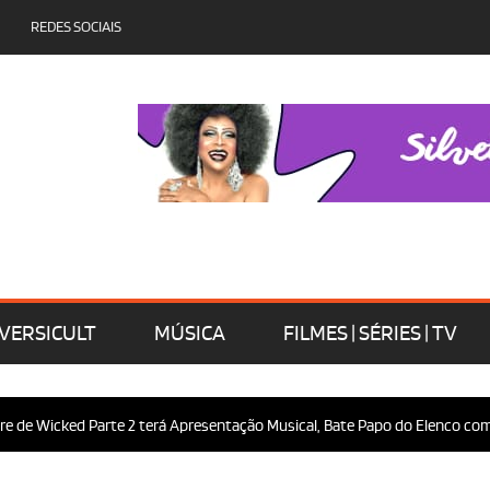
REDES SOCIAIS
VERSICULT
MÚSICA
FILMES | SÉRIES | TV
Wicked Parte 2 terá Apresentação Musical, Bate Papo do Elenco com o Púb