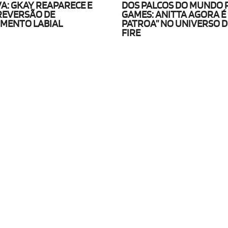
A: GKAY REAPARECE E
DOS PALCOS DO MUNDO 
REVERSÃO DE
GAMES: ANITTA AGORA É 
MENTO LABIAL
PATROA” NO UNIVERSO D
FIRE