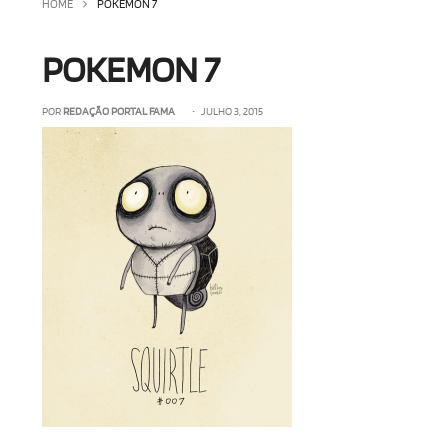
HOME
POKEMON 7
POKEMON 7
POR
REDAÇÃO PORTAL FAMA
• JULHO 3, 2015