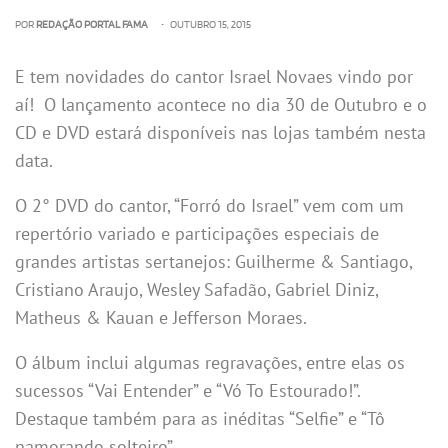
POR
REDAÇÃO PORTAL FAMA
• OUTUBRO 15, 2015
E tem novidades do cantor Israel Novaes vindo por
aí! O lançamento acontece no dia 30 de Outubro e o
CD e DVD estará disponíveis nas lojas também nesta
data.
O 2° DVD do cantor, “Forró do Israel” vem com um
repertório variado e participações especiais de
grandes artistas sertanejos: Guilherme & Santiago,
Cristiano Araujo, Wesley Safadão, Gabriel Diniz,
Matheus & Kauan e Jefferson Moraes.
O álbum inclui algumas regravações, entre elas os
sucessos “Vai Entender” e “Vó To Estourado!”.
Destaque também para as inéditas “Selfie” e “Tô
namorando solteiro”.