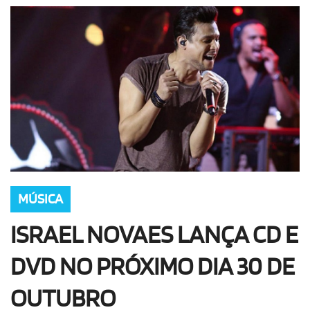
OLHA ISSO!
EU QUERO!
MÚSICA
ISRAEL NOVAES LANÇA CD E
DVD NO PRÓXIMO DIA 30 DE
OUTUBRO