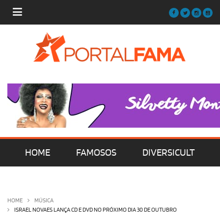
HOME
FAMOSOS
DIVERSICULT
MÚSICA
FILMES | SÉRIES | TV
HOME
MÚSICA
ISRAEL NOVAES LANÇA CD E DVD NO PRÓXIMO DIA 30 DE OUTUBRO