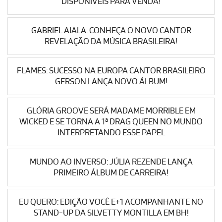
DISPONÍVEIS PARA VENDA!
GABRIEL AIALA: CONHEÇA O NOVO CANTOR
REVELAÇÃO DA MÚSICA BRASILEIRA!
FLAMES: SUCESSO NA EUROPA CANTOR BRASILEIRO
GERSON LANÇA NOVO ÁLBUM!
GLÓRIA GROOVE SERÁ MADAME MORRIBLE EM
WICKED E SE TORNA A 1ª DRAG QUEEN NO MUNDO
INTERPRETANDO ESSE PAPEL
MUNDO AO INVERSO: JÚLIA REZENDE LANÇA
PRIMEIRO ÁLBUM DE CARREIRA!
EU QUERO: EDIÇÃO VOCÊ E+1 ACOMPANHANTE NO
STAND-UP DA SILVETTY MONTILLA EM BH!