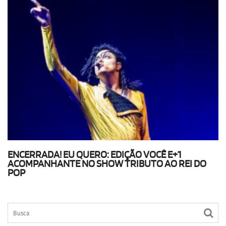
ENCERRADA! EU QUERO: EDIÇÃO VOCÊ E+1
ACOMPANHANTE NO SHOW TRIBUTO AO REI DO
POP