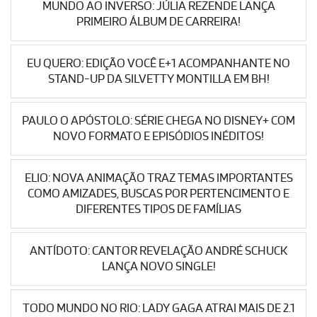
MUNDO AO INVERSO: JÚLIA REZENDE LANÇA
PRIMEIRO ÁLBUM DE CARREIRA!
EU QUERO: EDIÇÃO VOCÊ E+1 ACOMPANHANTE NO
STAND-UP DA SILVETTY MONTILLA EM BH!
PAULO O APÓSTOLO: SÉRIE CHEGA NO DISNEY+ COM
NOVO FORMATO E EPISÓDIOS INÉDITOS!
ELIO: NOVA ANIMAÇÃO TRAZ TEMAS IMPORTANTES
COMO AMIZADES, BUSCAS POR PERTENCIMENTO E
DIFERENTES TIPOS DE FAMÍLIAS
ANTÍDOTO: CANTOR REVELAÇÃO ANDRÉ SCHUCK
LANÇA NOVO SINGLE!
TODO MUNDO NO RIO: LADY GAGA ATRAI MAIS DE 2.1