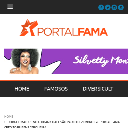
HOME
FAMOSOS
DIVERSICULT
MÚSICA
FILMES | SÉRIES | TV
HOME
JORGE E MATEUS NO CITIBANK HALL SÃO PAULO DEZEMBRO T4F PORTAL FAMA
CRÉDITO RUBENS CERQUEIRA