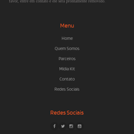
favor, entre em contato e ele será prontamente removido.
Menu
Home
Quem Somos
Parceiros
Mídia Kit
Contato
Redes Sociais
Redes Sociais