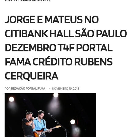
OLHA ISSO!
EU QUERO!
JORGE E MATEUS NO
CITIBANK HALL SÃO PAULO
DEZEMBRO T4F PORTAL
FAMA CRÉDITO RUBENS
CERQUEIRA
POR
REDAÇÃO PORTAL FAMA
• NOVEMBRO 19, 2015