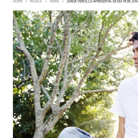
HOME
MÚSICA
NEWS
JORGE VERCILLO APRESENTA-SE DIA 19 DE JU