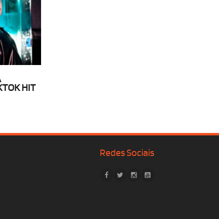
A
KTOK HIT
Redes Sociais