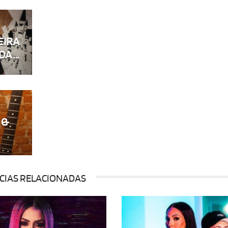
EIRA
 ...
 &
CIAS RELACIONADAS