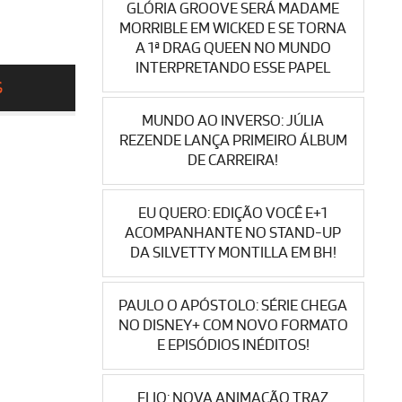
GLÓRIA GROOVE SERÁ MADAME
MORRIBLE EM WICKED E SE TORNA
A 1ª DRAG QUEEN NO MUNDO
INTERPRETANDO ESSE PAPEL
S
MUNDO AO INVERSO: JÚLIA
REZENDE LANÇA PRIMEIRO ÁLBUM
DE CARREIRA!
EU QUERO: EDIÇÃO VOCÊ E+1
ACOMPANHANTE NO STAND-UP
DA SILVETTY MONTILLA EM BH!
PAULO O APÓSTOLO: SÉRIE CHEGA
NO DISNEY+ COM NOVO FORMATO
E EPISÓDIOS INÉDITOS!
ELIO: NOVA ANIMAÇÃO TRAZ