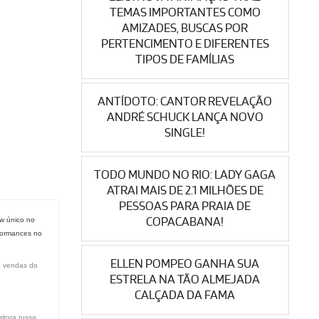
TEMAS IMPORTANTES COMO
AMIZADES, BUSCAS POR
PERTENCIMENTO E DIFERENTES
TIPOS DE FAMÍLIAS
ANTÍDOTO: CANTOR REVELAÇÃO
ANDRÉ SCHUCK LANÇA NOVO
SINGLE!
TODO MUNDO NO RIO: LADY GAGA
ATRAI MAIS DE 2.1 MILHÕES DE
PESSOAS PARA PRAIA DE
COPACABANA!
w único no
formances no
ELLEN POMPEO GANHA SUA
e vendas do
ESTRELA NA TÃO ALMEJADA
CALÇADA DA FAMA
itora russa,