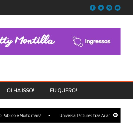
OLHA ISSO!
EU QUERO!
•
 Muito mais!
Universal Pictures traz Ariana Grande, Cynthia Erivo