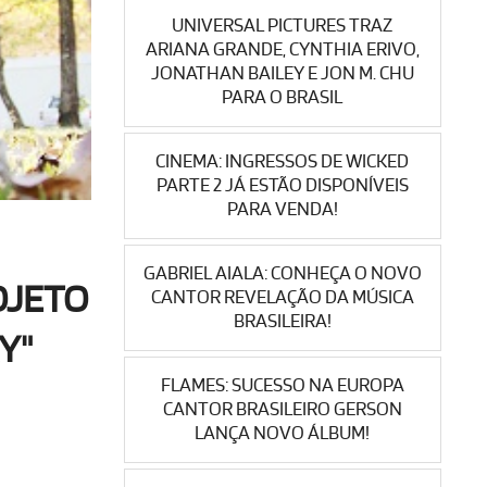
UNIVERSAL PICTURES TRAZ
ARIANA GRANDE, CYNTHIA ERIVO,
JONATHAN BAILEY E JON M. CHU
PARA O BRASIL
CINEMA: INGRESSOS DE WICKED
PARTE 2 JÁ ESTÃO DISPONÍVEIS
PARA VENDA!
GABRIEL AIALA: CONHEÇA O NOVO
OJETO
CANTOR REVELAÇÃO DA MÚSICA
BRASILEIRA!
Y"
FLAMES: SUCESSO NA EUROPA
CANTOR BRASILEIRO GERSON
LANÇA NOVO ÁLBUM!