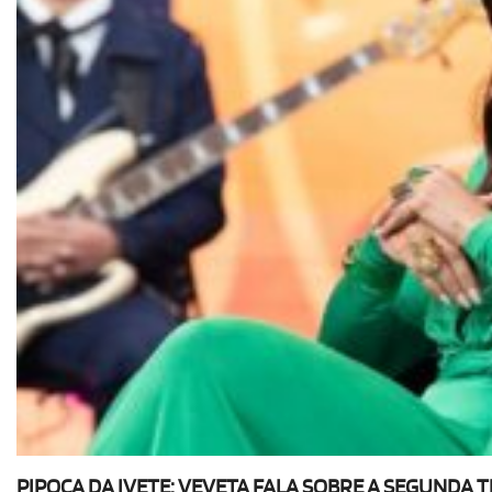
PIPOCA DA IVETE: VEVETA FALA SOBRE A SEGUND