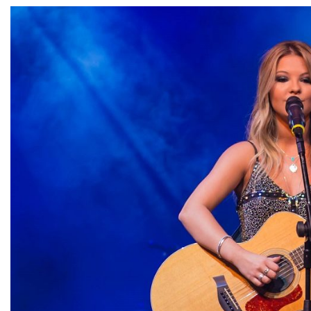
OLHA ISSO!
EU QUERO!