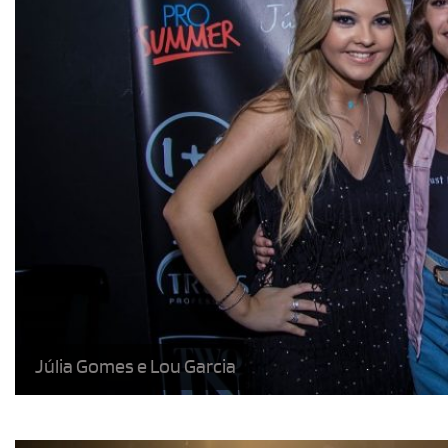
Júlia Gomes e Lou Garcia