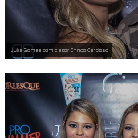
Júlia Gomes com o ator Enrico Cardoso