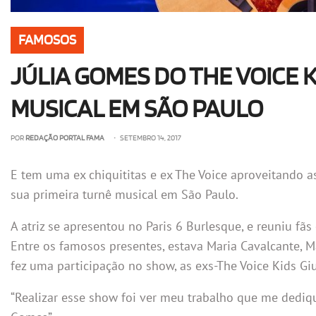
FAMOSOS
JÚLIA GOMES DO THE VOICE 
MUSICAL EM SÃO PAULO
POR
REDAÇÃO PORTAL FAMA
• SETEMBRO 14, 2017
E tem uma ex chiquititas e ex The Voice aproveitando a
sua primeira turnê musical em São Paulo.
A atriz se apresentou no Paris 6 Burlesque, e reuniu fã
Entre os famosos presentes, estava Maria Cavalcante, M
fez uma participação no show, as exs-The Voice Kids Giu
“Realizar esse show foi ver meu trabalho que me dedique