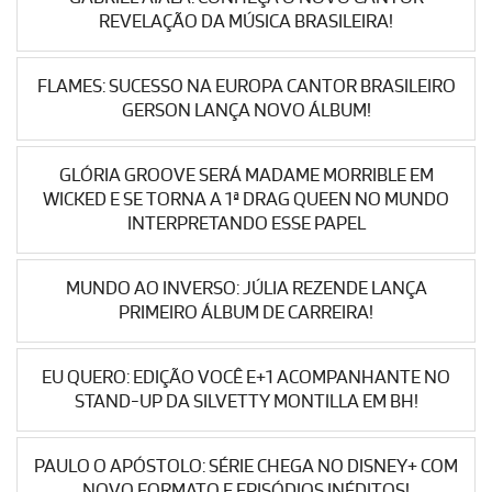
REVELAÇÃO DA MÚSICA BRASILEIRA!
FLAMES: SUCESSO NA EUROPA CANTOR BRASILEIRO
GERSON LANÇA NOVO ÁLBUM!
GLÓRIA GROOVE SERÁ MADAME MORRIBLE EM
WICKED E SE TORNA A 1ª DRAG QUEEN NO MUNDO
INTERPRETANDO ESSE PAPEL
MUNDO AO INVERSO: JÚLIA REZENDE LANÇA
PRIMEIRO ÁLBUM DE CARREIRA!
EU QUERO: EDIÇÃO VOCÊ E+1 ACOMPANHANTE NO
STAND-UP DA SILVETTY MONTILLA EM BH!
PAULO O APÓSTOLO: SÉRIE CHEGA NO DISNEY+ COM
NOVO FORMATO E EPISÓDIOS INÉDITOS!