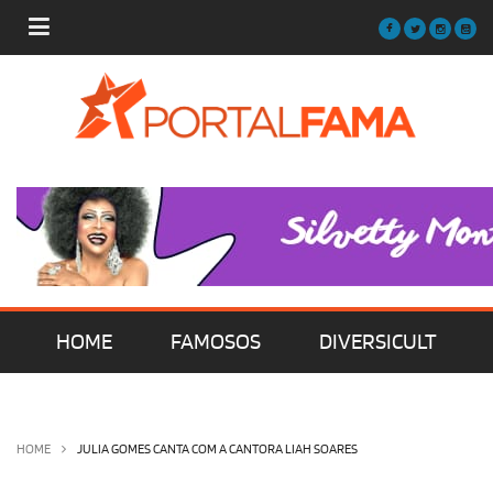
HOME
FAMOSOS
DIVERSICULT
MÚSICA
FILMES | SÉRIES | TV
HOME
JULIA GOMES CANTA COM A CANTORA LIAH SOARES