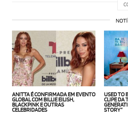
C
NOTÍ
ANITTA É CONFIRMADA EM EVENTO
USED TO 
GLOBAL COM BILLIE EILISH,
CLIPE DA 
BLACKPINK E OUTRAS
GENERATI
CELEBRIDADES
STORY”