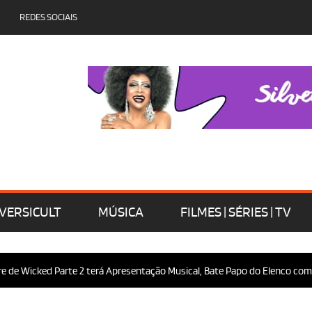
REDES SOCIAIS
VERSICULT
MÚSICA
FILMES | SÉRIES | TV
Wicked Parte 2 terá Apresentação Musical, Bate Papo do Elenco com o Púb