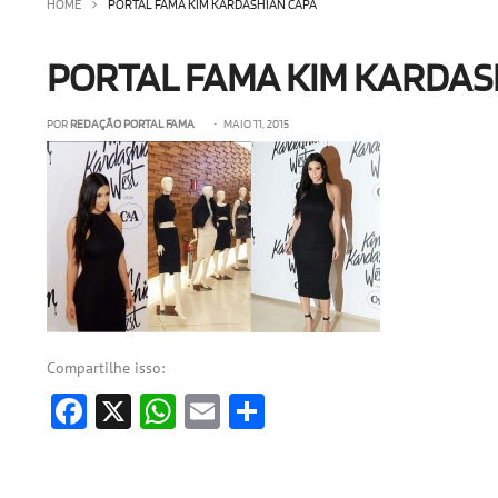
HOME
PORTAL FAMA KIM KARDASHIAN CAPA
PORTAL FAMA KIM KARDAS
POR
REDAÇÃO PORTAL FAMA
• MAIO 11, 2015
Compartilhe isso:
Facebook
X
WhatsApp
Email
Share