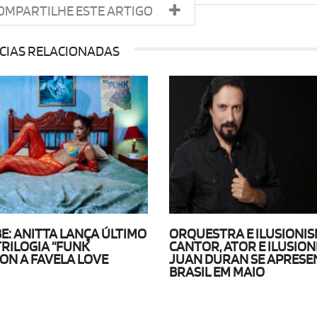
OMPARTILHE ESTE ARTIGO
CIAS RELACIONADAS
BE: ANITTA LANÇA ÚLTIMO
ORQUESTRA E ILUSIONIS
TRILOGIA “FUNK
CANTOR, ATOR E ILUSION
ON A FAVELA LOVE
JUAN DURAN SE APRESE
BRASIL EM MAIO