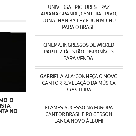
UNIVERSAL PICTURES TRAZ
ARIANA GRANDE, CYNTHIA ERIVO,
JONATHAN BAILEY E JON M. CHU
PARA O BRASIL
CINEMA: INGRESSOS DE WICKED
PARTE 2 JÁ ESTÃO DISPONÍVEIS
PARA VENDA!
GABRIEL AIALA: CONHEÇA O NOVO
CANTOR REVELAÇÃO DA MÚSICA
BRASILEIRA!
MO: O
ISTA
FLAMES: SUCESSO NA EUROPA
NTA NO
CANTOR BRASILEIRO GERSON
LANÇA NOVO ÁLBUM!