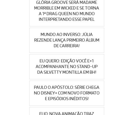
GLÓRIA GROOVE SERÁ MADAME
MORRIBLE EM WICKED E SE TORNA
A 1ª DRAG QUEEN NO MUNDO
INTERPRETANDO ESSE PAPEL
MUNDO AO INVERSO: JÚLIA
REZENDE LANÇA PRIMEIRO ÁLBUM
DE CARREIRA!
EU QUERO: EDIÇÃO VOCÊ E+1
ACOMPANHANTE NO STAND-UP
DA SILVETTY MONTILLA EM BH!
PAULO O APÓSTOLO: SÉRIE CHEGA
NO DISNEY+ COM NOVO FORMATO
E EPISÓDIOS INÉDITOS!
ELIO: NOVA ANIMAÇÃO TRAZ