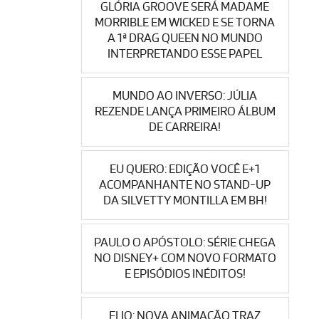
GLÓRIA GROOVE SERÁ MADAME
MORRIBLE EM WICKED E SE TORNA
A 1ª DRAG QUEEN NO MUNDO
INTERPRETANDO ESSE PAPEL
MUNDO AO INVERSO: JÚLIA
REZENDE LANÇA PRIMEIRO ÁLBUM
DE CARREIRA!
EU QUERO: EDIÇÃO VOCÊ E+1
ACOMPANHANTE NO STAND-UP
DA SILVETTY MONTILLA EM BH!
PAULO O APÓSTOLO: SÉRIE CHEGA
NO DISNEY+ COM NOVO FORMATO
E EPISÓDIOS INÉDITOS!
ELIO: NOVA ANIMAÇÃO TRAZ