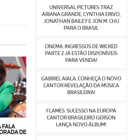
UNIVERSAL PICTURES TRAZ
ARIANA GRANDE, CYNTHIA ERIVO,
JONATHAN BAILEY E JON M. CHU
PARA O BRASIL
CINEMA: INGRESSOS DE WICKED
PARTE 2 JÁ ESTÃO DISPONÍVEIS
PARA VENDA!
GABRIEL AIALA: CONHEÇA O NOVO
CANTOR REVELAÇÃO DA MÚSICA
BRASILEIRA!
FLAMES: SUCESSO NA EUROPA
CANTOR BRASILEIRO GERSON
LANÇA NOVO ÁLBUM!
A FALA
ORADA DE