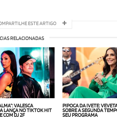
OMPARTILHE ESTE ARTIGO
CIAS RELACIONADAS
ALMA”: VALESCA
PIPOCA DA IVETE: VEVET
 LANÇA NO TIKTOK HIT
SOBRE A SEGUNDA TEMP
 COM DJ 2F
SEU PROGRAMA