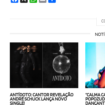
C
NOTÍ
ANTÍDOTO: CANTOR REVELAÇÃO
“CALMA C
ANDRÉ SCHUCK LANÇA NOVO
POPOZUDA
SINGLE!
DANÇANTE