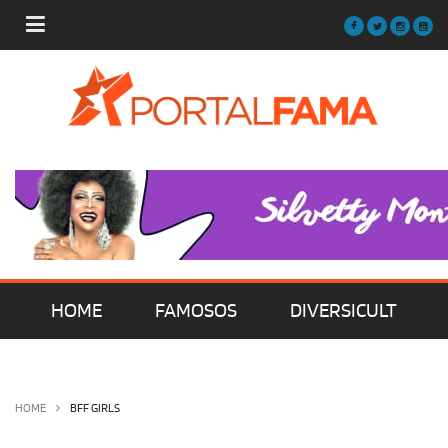
HOME
FAMOSOS
DIVERSICULT
MÚSICA
FILMES | SÉRIES | TV
HOME
BFF GIRLS