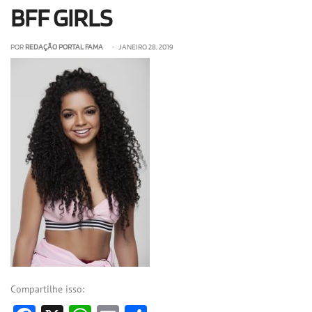
BFF GIRLS
OLHA ISSO!
EU QUERO!
POR
REDAÇÃO PORTAL FAMA
• JANEIRO 28, 2019
Compartilhe isso: