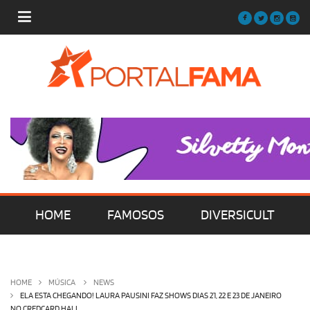
HOME
FAMOSOS
DIVERSICULT
MÚSICA
FILMES | SÉRIES | TV
HOME
MÚSICA
NEWS
ELA ESTA CHEGANDO! LAURA PAUSINI FAZ SHOWS DIAS 21, 22 E 23 DE JANEIRO
NO CREDCARD HALL