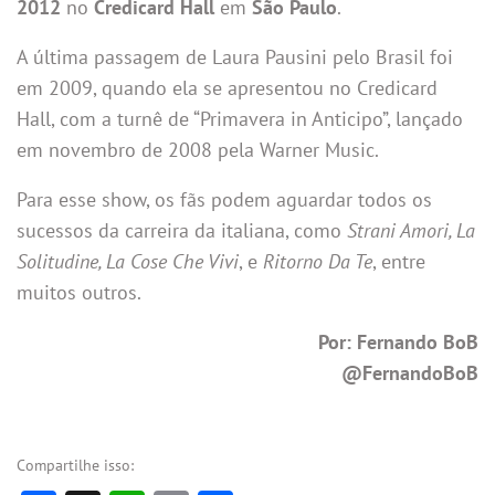
2012
no
Credicard Hall
em
São Paulo
.
A última passagem de Laura Pausini pelo Brasil foi
em 2009, quando ela se apresentou no Credicard
Hall, com a turnê de “Primavera in Anticipo”, lançado
em novembro de 2008 pela Warner Music.
Para esse show, os fãs podem aguardar todos os
sucessos da carreira da italiana, como
Strani Amori, La
Solitudine, La Cose Che Vivi
, e
Ritorno Da Te
, entre
muitos outros.
Por: Fernando BoB
@FernandoBoB
Compartilhe isso: