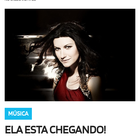
OLHA ISSO!
EU QUERO!
MÚSICA
ELA ESTA CHEGANDO!