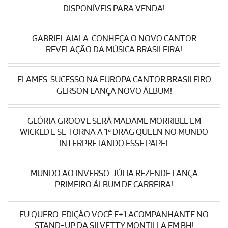
DISPONÍVEIS PARA VENDA!
GABRIEL AIALA: CONHEÇA O NOVO CANTOR
REVELAÇÃO DA MÚSICA BRASILEIRA!
FLAMES: SUCESSO NA EUROPA CANTOR BRASILEIRO
GERSON LANÇA NOVO ÁLBUM!
GLÓRIA GROOVE SERÁ MADAME MORRIBLE EM
WICKED E SE TORNA A 1ª DRAG QUEEN NO MUNDO
INTERPRETANDO ESSE PAPEL
MUNDO AO INVERSO: JÚLIA REZENDE LANÇA
PRIMEIRO ÁLBUM DE CARREIRA!
EU QUERO: EDIÇÃO VOCÊ E+1 ACOMPANHANTE NO
STAND-UP DA SILVETTY MONTILLA EM BH!