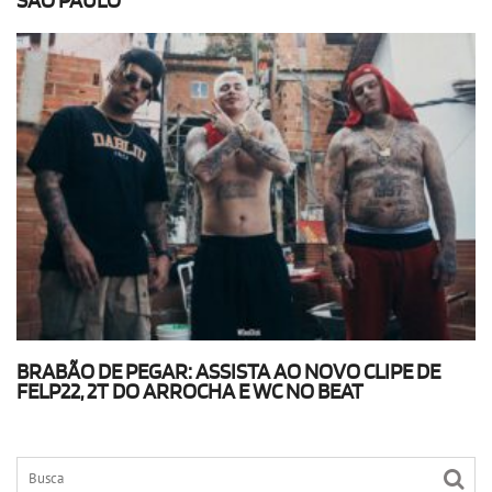
SÃO PAULO
BRABÃO DE PEGAR: ASSISTA AO NOVO CLIPE DE
FELP22, 2T DO ARROCHA E WC NO BEAT