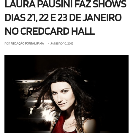
LAURA PAUSINI FAZ SHOWS
DIAS 21, 22 E 23 DE JANEIRO
NO CREDCARD HALL
POR
REDAÇÃO PORTAL FAMA
• JANEIRO 10, 2012