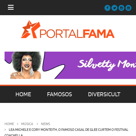
HOME
FAMOSOS
DIVERSICULT
MÚSICA
FILMES | SÉRIES | TV
HOME
MÚSICA
NEWS
LEA MICHELE E CORY MONTEITH, O FAMOSO CASAL DE GLEE CURTEM O FESTIVAL
COACHELLA