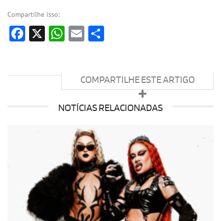
Compartilhe isso:
Facebook
X
WhatsApp
Email
Share
COMPARTILHE ESTE ARTIGO
NOTÍCIAS RELACIONADAS