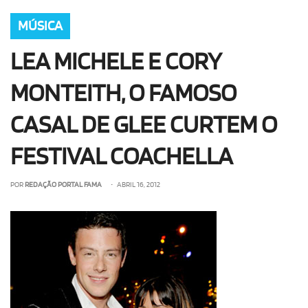
MÚSICA
LEA MICHELE E CORY
MONTEITH, O FAMOSO
CASAL DE GLEE CURTEM O
FESTIVAL COACHELLA
POR
REDAÇÃO PORTAL FAMA
• ABRIL 16, 2012