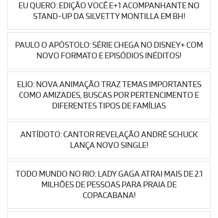
EU QUERO: EDIÇÃO VOCÊ E+1 ACOMPANHANTE NO
STAND-UP DA SILVETTY MONTILLA EM BH!
PAULO O APÓSTOLO: SÉRIE CHEGA NO DISNEY+ COM
NOVO FORMATO E EPISÓDIOS INÉDITOS!
ELIO: NOVA ANIMAÇÃO TRAZ TEMAS IMPORTANTES
COMO AMIZADES, BUSCAS POR PERTENCIMENTO E
DIFERENTES TIPOS DE FAMÍLIAS
ANTÍDOTO: CANTOR REVELAÇÃO ANDRÉ SCHUCK
LANÇA NOVO SINGLE!
TODO MUNDO NO RIO: LADY GAGA ATRAI MAIS DE 2.1
MILHÕES DE PESSOAS PARA PRAIA DE
COPACABANA!