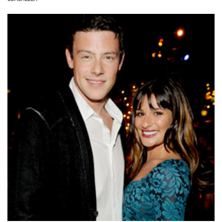
OLHA ISSO!
EU QUERO!