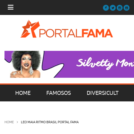
HOME
FAMOSOS
DIVERSICULT
MÚSICA
FILMES | SÉRIES | TV
HOME
LEO MAIA RITMO BRASIL PORTAL FAMA