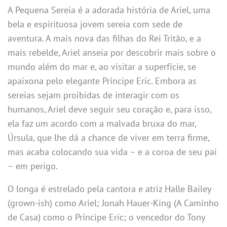
A Pequena Sereia é a adorada história de Ariel, uma
bela e espirituosa jovem sereia com sede de
aventura. A mais nova das filhas do Rei Tritão, e a
mais rebelde, Ariel anseia por descobrir mais sobre o
mundo além do mar e, ao visitar a superfície, se
apaixona pelo elegante Príncipe Eric. Embora as
sereias sejam proibidas de interagir com os
humanos, Ariel deve seguir seu coração e, para isso,
ela faz um acordo com a malvada bruxa do mar,
Úrsula, que lhe dá a chance de viver em terra firme,
mas acaba colocando sua vida – e a coroa de seu pai
– em perigo.
O longa é estrelado pela cantora e atriz Halle Bailey
(grown-ish) como Ariel; Jonah Hauer-King (A Caminho
de Casa) como o Príncipe Eric; o vencedor do Tony