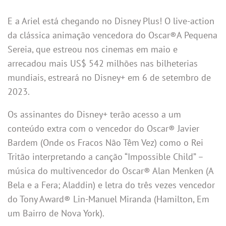
E a Ariel está chegando no Disney Plus! O live-action
da clássica animação vencedora do Oscar®A Pequena
Sereia, que estreou nos cinemas em maio e
arrecadou mais US$ 542 milhões nas bilheterias
mundiais, estreará no Disney+ em 6 de setembro de
2023.
Os assinantes do Disney+ terão acesso a um
conteúdo extra com o vencedor do Oscar® Javier
Bardem (Onde os Fracos Não Têm Vez) como o Rei
Tritão interpretando a canção “Impossible Child” –
música do multivencedor do Oscar® Alan Menken (A
Bela e a Fera; Aladdin) e letra do três vezes vencedor
do Tony Award® Lin-Manuel Miranda (Hamilton, Em
um Bairro de Nova York).