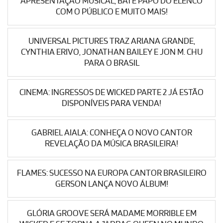
APRESENTAÇÃO MUSICAL, BATE PAPO DO ELENCO
COM O PÚBLICO E MUITO MAIS!
UNIVERSAL PICTURES TRAZ ARIANA GRANDE,
CYNTHIA ERIVO, JONATHAN BAILEY E JON M. CHU
PARA O BRASIL
CINEMA: INGRESSOS DE WICKED PARTE 2 JÁ ESTÃO
DISPONÍVEIS PARA VENDA!
GABRIEL AIALA: CONHEÇA O NOVO CANTOR
REVELAÇÃO DA MÚSICA BRASILEIRA!
FLAMES: SUCESSO NA EUROPA CANTOR BRASILEIRO
GERSON LANÇA NOVO ÁLBUM!
GLÓRIA GROOVE SERÁ MADAME MORRIBLE EM