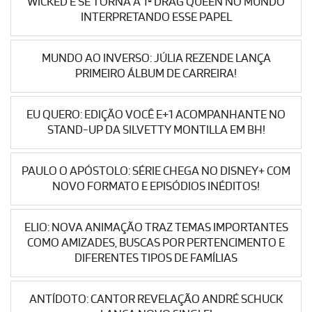
WICKED E SE TORNA A 1ª DRAG QUEEN NO MUNDO
INTERPRETANDO ESSE PAPEL
MUNDO AO INVERSO: JÚLIA REZENDE LANÇA
PRIMEIRO ÁLBUM DE CARREIRA!
EU QUERO: EDIÇÃO VOCÊ E+1 ACOMPANHANTE NO
STAND-UP DA SILVETTY MONTILLA EM BH!
PAULO O APÓSTOLO: SÉRIE CHEGA NO DISNEY+ COM
NOVO FORMATO E EPISÓDIOS INÉDITOS!
ELIO: NOVA ANIMAÇÃO TRAZ TEMAS IMPORTANTES
COMO AMIZADES, BUSCAS POR PERTENCIMENTO E
DIFERENTES TIPOS DE FAMÍLIAS
ANTÍDOTO: CANTOR REVELAÇÃO ANDRÉ SCHUCK