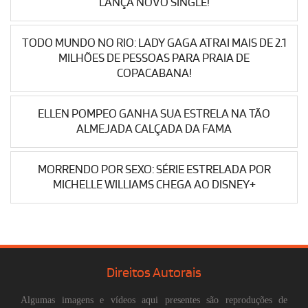
LANÇA NOVO SINGLE!
TODO MUNDO NO RIO: LADY GAGA ATRAI MAIS DE 2.1
MILHÕES DE PESSOAS PARA PRAIA DE
COPACABANA!
ELLEN POMPEO GANHA SUA ESTRELA NA TÃO
ALMEJADA CALÇADA DA FAMA
MORRENDO POR SEXO: SÉRIE ESTRELADA POR
MICHELLE WILLIAMS CHEGA AO DISNEY+
Direitos Autorais
Algumas imagens e vídeos aqui presentes são reproduções de