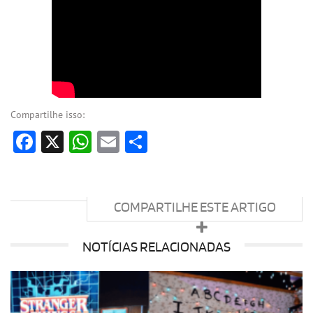
Compartilhe isso:
Facebook
X
WhatsApp
Email
Share
COMPARTILHE ESTE ARTIGO
NOTÍCIAS RELACIONADAS