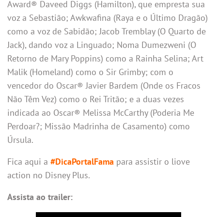
Award® Daveed Diggs (Hamilton), que empresta sua
voz a Sebastião; Awkwafina (Raya e o Último Dragão)
como a voz de Sabidão; Jacob Tremblay (O Quarto de
Jack), dando voz a Linguado; Noma Dumezweni (O
Retorno de Mary Poppins) como a Rainha Selina; Art
Malik (Homeland) como o Sir Grimby; com o
vencedor do Oscar® Javier Bardem (Onde os Fracos
Não Têm Vez) como o Rei Tritão; e a duas vezes
indicada ao Oscar® Melissa McCarthy (Poderia Me
Perdoar?; Missão Madrinha de Casamento) como
Úrsula.
Fica aqui a
#DicaPortalFama
para assistir o liove
action no Disney Plus.
Assista ao trailer: