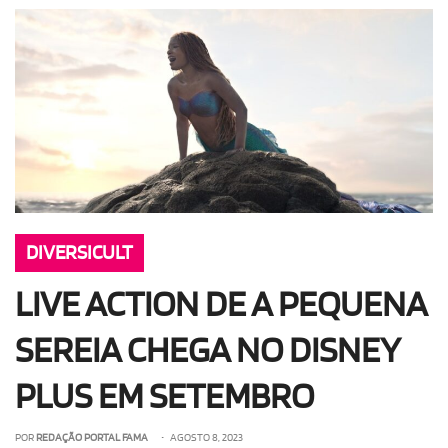
OLHA ISSO!
EU QUERO!
DIVERSICULT
LIVE ACTION DE A PEQUENA
SEREIA CHEGA NO DISNEY
PLUS EM SETEMBRO
POR
REDAÇÃO PORTAL FAMA
• AGOSTO 8, 2023