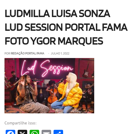
OLHA ISSO!
EU QUERO!
LUDMILLA LUISA SONZA
LUD SESSION PORTAL FAMA
FOTO YGOR MARQUES
POR
REDAÇÃO PORTAL FAMA
• JULHO 1, 2022
Compartilhe isso: