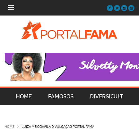
HOME
FAMOSOS
DIVERSICULT
MÚSICA
FILMES | SÉRIES | TV
HOME
LUIZA MEIODAVILA DIVULGAÇÃO PORTAL FAMA