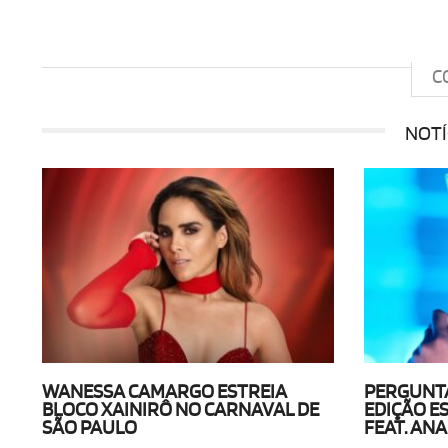
C
NOTÍ
WANESSA CAMARGO ESTREIA
PERGUNTA
BLOCO XAINIRÔ NO CARNAVAL DE
EDIÇÃO E
SÃO PAULO
FEAT. ANA