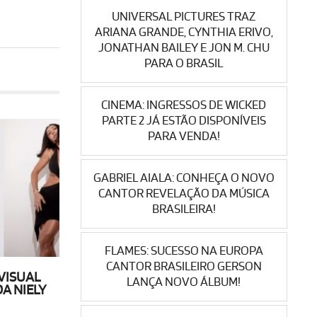
UNIVERSAL PICTURES TRAZ
ARIANA GRANDE, CYNTHIA ERIVO,
JONATHAN BAILEY E JON M. CHU
PARA O BRASIL
CINEMA: INGRESSOS DE WICKED
PARTE 2 JÁ ESTÃO DISPONÍVEIS
PARA VENDA!
GABRIEL AIALA: CONHEÇA O NOVO
CANTOR REVELAÇÃO DA MÚSICA
BRASILEIRA!
FLAMES: SUCESSO NA EUROPA
CANTOR BRASILEIRO GERSON
VISUAL
LANÇA NOVO ÁLBUM!
A NIELY