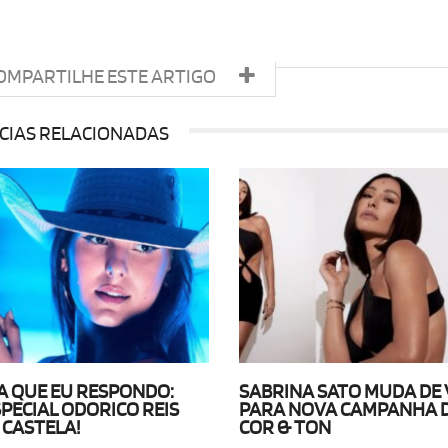
OMPARTILHE ESTE ARTIGO
CIAS RELACIONADAS
 QUE EU RESPONDO:
SABRINA SATO MUDA DE 
SPECIAL ODORICO REIS
PARA NOVA CAMPANHA D
 CASTELA!
COR & TON