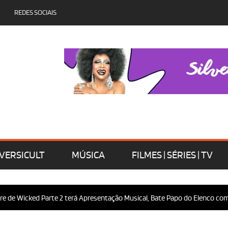
REDES SOCIAIS
VERSICULT
MÚSICA
FILMES | SÉRIES | TV
 Wicked Parte 2 terá Apresentação Musical, Bate Papo do Elenco com o Púb