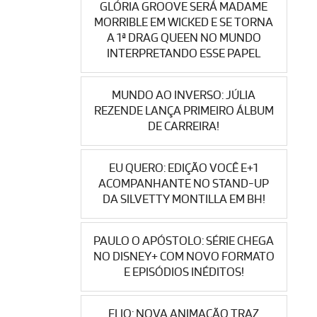
GLÓRIA GROOVE SERÁ MADAME
MORRIBLE EM WICKED E SE TORNA
A 1ª DRAG QUEEN NO MUNDO
INTERPRETANDO ESSE PAPEL
MUNDO AO INVERSO: JÚLIA
REZENDE LANÇA PRIMEIRO ÁLBUM
DE CARREIRA!
EU QUERO: EDIÇÃO VOCÊ E+1
ACOMPANHANTE NO STAND-UP
DA SILVETTY MONTILLA EM BH!
PAULO O APÓSTOLO: SÉRIE CHEGA
NO DISNEY+ COM NOVO FORMATO
E EPISÓDIOS INÉDITOS!
ELIO: NOVA ANIMAÇÃO TRAZ