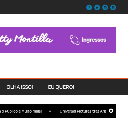
OLHA ISSO!
EU QUERO!
•
lico e Muito mais!
Universal Pictures traz Ariana Grande, Cynthi