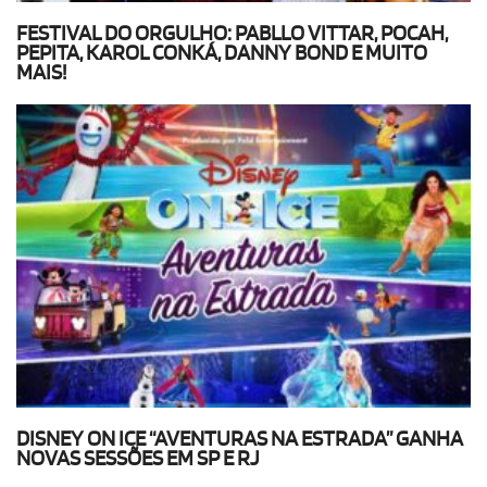
FESTIVAL DO ORGULHO: PABLLO VITTAR, POCAH,
PEPITA, KAROL CONKÁ, DANNY BOND E MUITO
MAIS!
DISNEY ON ICE “AVENTURAS NA ESTRADA” GANHA
NOVAS SESSÕES EM SP E RJ