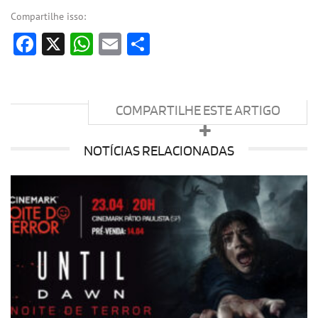
Compartilhe isso:
Facebook
X
WhatsApp
Email
Share
COMPARTILHE ESTE ARTIGO
NOTÍCIAS RELACIONADAS