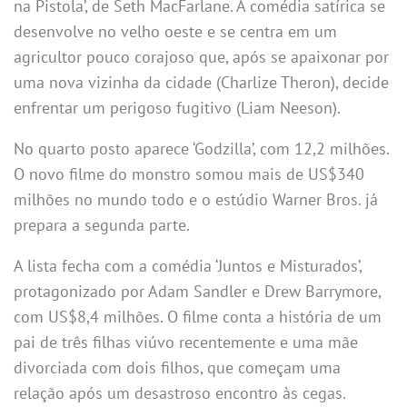
na Pistola’, de Seth MacFarlane. A comédia satírica se
desenvolve no velho oeste e se centra em um
agricultor pouco corajoso que, após se apaixonar por
uma nova vizinha da cidade (Charlize Theron), decide
enfrentar um perigoso fugitivo (Liam Neeson).
No quarto posto aparece ‘Godzilla’, com 12,2 milhões.
O novo filme do monstro somou mais de US$340
milhões no mundo todo e o estúdio Warner Bros. já
prepara a segunda parte.
A lista fecha com a comédia ‘Juntos e Misturados’,
protagonizado por Adam Sandler e Drew Barrymore,
com US$8,4 milhões. O filme conta a história de um
pai de três filhas viúvo recentemente e uma mãe
divorciada com dois filhos, que começam uma
relação após um desastroso encontro às cegas.