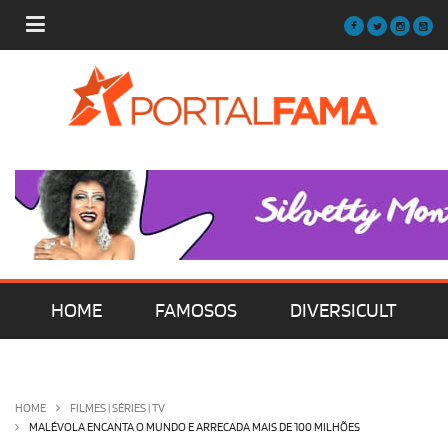
HOME
FAMOSOS
DIVERSICULT
MÚSICA
FILMES | SÉRIES | TV
HOME
FILMES | SÉRIES | TV
MALÉVOLA ENCANTA O MUNDO E ARRECADA MAIS DE 100 MILHÕES